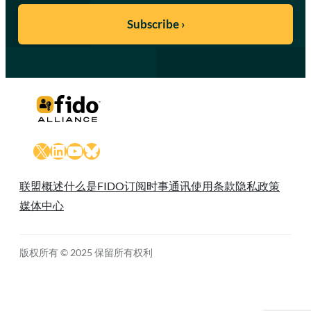
X
LinkedIn
YouTube
Bluesky
联盟概述
什么是FIDO
订阅时事通讯
使用条款
隐私政策
媒体中心
版权所有 © 2025 保留所有权利