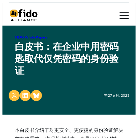
FIDO White Papers
白皮书：在企业中用密码
匙取代仅凭密码的身份验
证
Share on X
Share on LinkedIn
Share on Bluesky
27 6 月, 2023
本白皮书介绍了对更安全、更便捷的身份验证解决