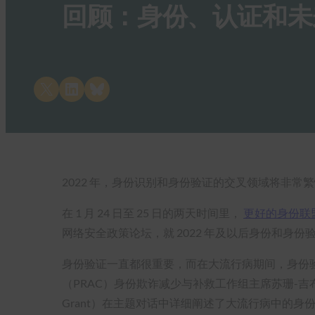
回顾：身份、认证和未来之路
Share on X
Share on LinkedIn
Share on Bluesky
2022 年，身份识别和身份验证的交叉领域将非常
在 1 月 24 日至 25 日的两天时间里，
更好的身份联
网络安全政策论坛，就 2022 年及以后身份和身
身份验证一直都很重要，而在大流行病期间，身份
（PRAC）身份欺诈减少与补救工作组主席苏珊-吉布森（
Grant）在主题对话中详细阐述了大流行病中的身