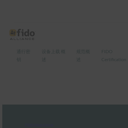
通行密
设备上载 概
规范概
FIDO
钥
述
述
Certification
FIDO News Center