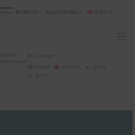
简体中文
Alliance
通行密钥 中央
对会议进行身份验证
Central
Language
cate Conference
English
简体中文
日本語
한국어