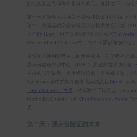
的社会安全号码每个售价 2 美元。 相比之下，与电子
第一天的活动以两场关于身份和认证不同方面的小
论中，美国运输安全管理局筛查技术整合计划（STI
主任
Phil Lam
，经济政策顾问兼立法顾问
Tim Weiler
Wechsler
First Coalition 中，每个联盟都
身份还与使用权有关，而使用权并非对所有社会成员
是身份盗窃资源中心 （ITRC） 总裁兼首席执行官
E
主持的当天最后一个小组讨论的一个关键主题，小
Synchrony 集中式共享服务高级副总裁
Birdell Lewis
（Ben Roberts）牧师
，铸造联合卫理公会（Foundry 
Methodist Church）;
和 Chris Peterson，Penny
Fo
员。
第二天：强身份验证的未来