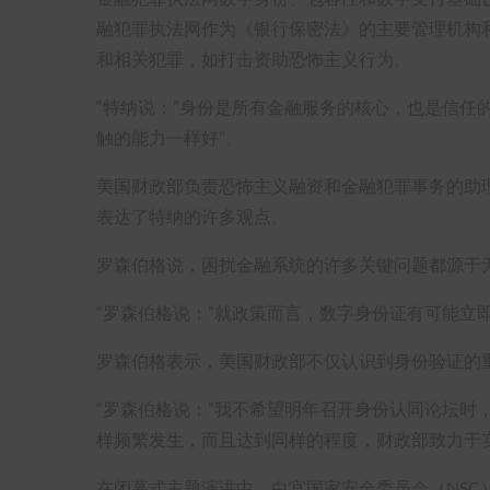
融犯罪执法网作为《银行保密法》的主要管理机构
和相关犯罪，如打击资助恐怖主义行为。
“特纳说：”身份是所有金融服务的核心，也是信任
触的能力一样好”。
美国财政部负责恐怖主义融资和金融犯罪事务的助
表达了特纳的许多观点。
罗森伯格说，困扰金融系统的许多关键问题都源于
“罗森伯格说：”就政策而言，数字身份证有可能立
罗森伯格表示，美国财政部不仅认识到身份验证的重要
“罗森伯格说：”我不希望明年召开身份认同论坛时
样频繁发生，而且达到同样的程度，财政部致力于
在闭幕式主题演讲中
，
白宫国家安全委员会（NSC