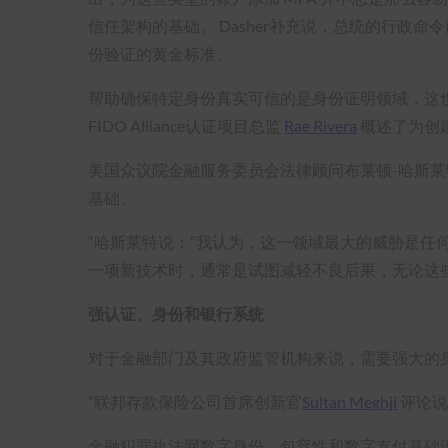
信任架构的基础。 Dasher补充说，总统的行政
份验证的黄金标准。
帮助确保特定身份真实可信的是身份证明领域，这
FIDO Alliance认证项目总监
Rae Rivera
概述了为创
美国众议院金融服务委员会法律顾问布莱顿-哈斯
基础。
“哈斯莱特说：”我认为，这一领域最大的威胁是任
一项新技术时，通常是试图减轻不良后果，无论这
强认证、身份和银行系统
对于金融部门及其政府监管机构来说，需要强大的
“联邦存款保险公司首席创新官
Sultan Meghji
评论说
金融犯罪执法网数字身份、包容性和数字支付基础