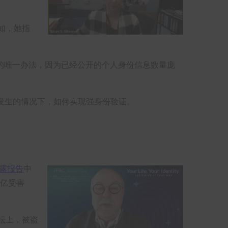
如，她指
的唯一办法，因为已经公开的个人身份信息数量庞
经发生的情况下，如何实现强身份验证。
泄露报告
中
 亿受害
坛上，被盗