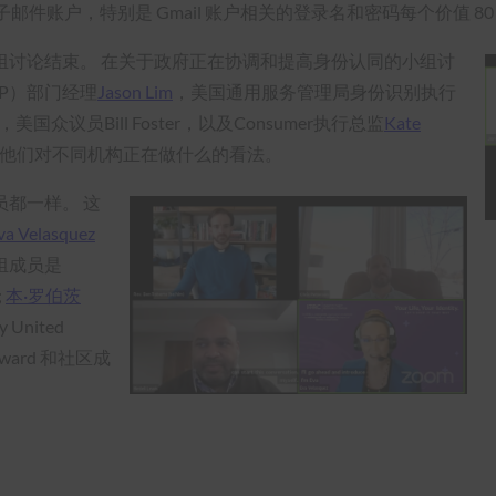
邮件账户，特别是 Gmail 账户相关的登录名和密码每个价值 80
组讨论结束。 在关于政府正在协调和提高身份认同的小组讨
P）部门经理
Jason Lim
，美国通用服务管理局身份识别执行
，美国众议员Bill Foster，以及Consumer执行总监
Kate
详细介绍了他们对不同机构正在做什么的看法。
都一样。 这
va Velasquez
组成员是
;
本·罗伯茨
United
rward 和社区成