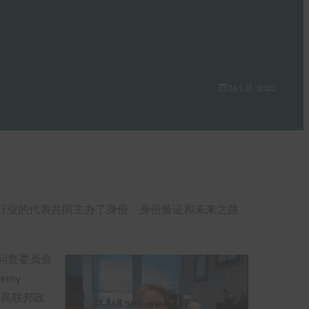
26 1 月, 2022
府和行业的代表共同主办了身份、身份验证和未来之路
问责委员会
emy
提高联邦政