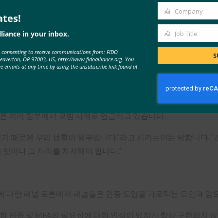
표되었으며, FIDO 인증과 같은 피싱 방지 MFA를 사용하도록 
Company
ates!
Company
liance in your inbox.
Job Title
Job
rew Shikiar는 강력한 인증 상태를 개선하기 위해 FIDO Allian
e consenting to receive communications from: FIDO
Title
S
Beaverton, OR 97003, US, http://www.fidoalliance.org. You
단계 인증(MFA)을 위한 체크박스 항목이 아니라 오늘날의 네트워크
ve emails at any time by using the unsubscribe link found at
반이 되는 것이라고 강조했습니다.
 것이라고 예측했습니다. FIDO가 제공하는 피싱 방지 접근 방식은
성은 여러 정부에서 모범 사례로 언급되고 있습니다.
있기 때문에 우리 생활의 일부입니다.”라고 시키는어는 말합니다. “
 벗어나 그 자리를 차지해야 합니다.”
 대한 패널 토론에서 패널들은 인증 도입을 가로막는 요인과 앞으
한 인증 및 MFA의 필요성에 대한 인식이 있지만 항상 구현되지 않