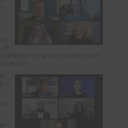
다.
정이라
그랜
통령의 행정명령은 민간 및 국가 안보 측면에서 정부가
를 언급했습니다.
 됩니
한 지
야 한
말합니