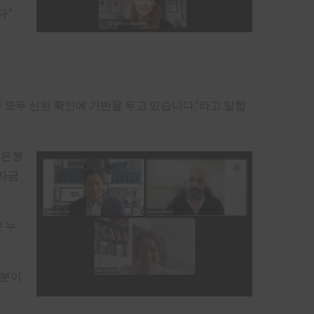
.”
 모두 신원 확인에 기반을 두고 있습니다.”라고 말합
 은행
 자금
 누
부분이