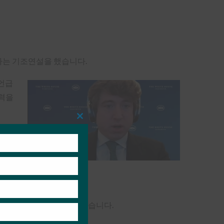
하는 기조연설을 했습니다.
언급
어력을
Close
this
들려고
module
. 그
것으로 예상합니다.”라고 말했습니다.