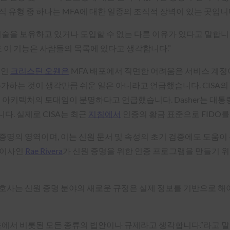
 유형 중 하나는 MFA에 대한 일종의 조직적 장벽이 있는 곳입니
기술을 보유하고 있거나 도입할 수 없는 다른 이유가 있다고 말합니
게도 이 기능은 사람들의 목록에 있다고 생각합니다.”
터인
크리스틴 오웬은
MFA 배포에서 직면한 어려움은 서비스 계
추가하는 것이 생각만큼 쉬운 일은 아니라고 언급했습니다. CISA의
트 아키텍처의 토대임이 분명하다고 언급했습니다. Dasher는 대
. 실제로 CISA는 최근
지침에서
인증의 황금 표준으로 FIDO
증명의 영역이며, 이는 신원 문서 및 속성의 초기 검증에도 도움이
램 이사인
Rae Rivera
가 신원 증명을 위한 인증 프로그램을 만들기 위
호사는 신원 증명 분야의 새로운 규정은 실제 정보를 기반으로 해
움에서 비롯된 모든 종류의 법안이나 규제라고 생각합니다.”라고 