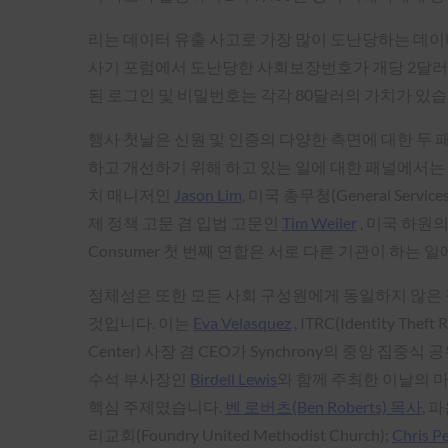
리는 데이터 유출 사고로 가장 많이 도난당하는 데
사기 포럼에서 도난당한 사회보장번호가 개당 2달러에 
된 로그인 및 비밀번호는 각각 80달러의 가치가 있습
행사 첫날은 신원 및 인증의 다양한 측면에 대한 두
하고 개선하기 위해 하고 있는 일에 대한 패널에서는 TSA의 STIP
치 매니저인
Jason Lim
, 미국 총무청(General Serv
제 정책 고문 겸 입법 고문인
Tim Weiler
, 미국 하원의원
Consumer 첫 번째 연합은 서로 다른 기관이 하는
정체성은 또한 모든 사회 구성원에게 동일하지 않은
것입니다. 이는
Eva Velasquez
, ITRC(Identity Theft 
Center) 사장 겸 CEO가 Synchrony의 중앙 집중식
수석 부사장인
Birdell Lewis
와 함께 주최한 이날의 
핵심 주제였습니다.
벤 로버츠(Ben Roberts) 목사
, 
리교회(Foundry United Methodist Church);
Chris P