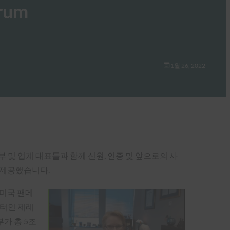
rum
1월 26, 2022
 정부 및 업계 대표들과 함께 신원, 인증 및 앞으로의 사
을 제공했습니다.
 미국 팬데
네이터인 제레
가 총 5조