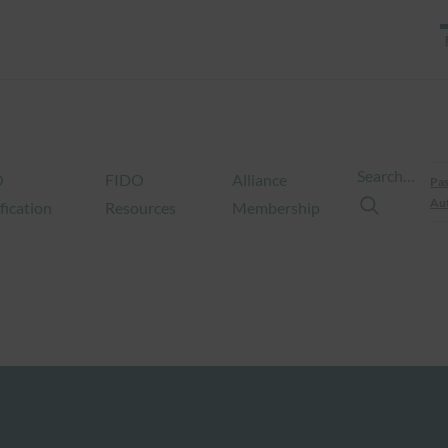
Search…
O
FIDO
Alliance
Pas
Aut
fication
Resources
Membership