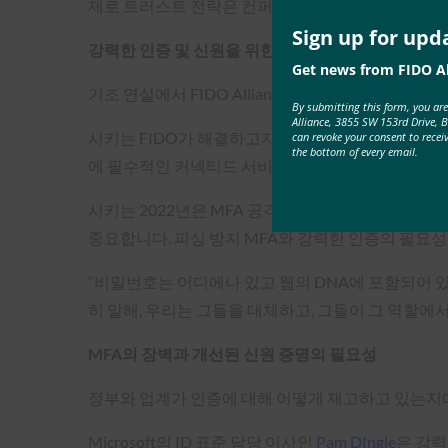
제로 트러스트 전략은 컨퍼런스 다음 날 공식적으로 발
Sign up for upd
강력한 인증 및 신원을 위한 FIDO Alliance의 노력
Get news from FIDO Al
기조 연설에서 FIDO Alliance의 전무 이사인 And
By submitting this form, you ar
Alliance, 3855 SW 153rd Drive, 
시키는 FIDO가 해결하고자 하는 과제는 단순히 다
can revoke your consent to recei
the bottom of every email.
에 필수적인 커넥티드 서비스를 보호하는 진정한 기
시키는 2022년은 MFA 공격이 대세가 되는 해가 될
중요합니다. 피싱 방지 MFA와 강력한 인증의 필요
“비밀번호는 어디에나 있고 웹의 DNA에 포함되어 
히 말해, 우리는 그들을 대체하고, 그들이 그 역할에서
MFA의 장벽과 개선된 신원 증명의 필요성
정부와 업계가 인증에 대해 어떻게 재고하고 있는지에
Microsoft의 ID 표준 담당 이사인
Pam DIngle
은 강력