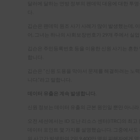
달러에 달하는 연방 정부의 팬데믹 대응에 대한 투명
다.
깁슨은 팬데믹 원조 사기 사례가 많이 발생했는데, 이
어, 그녀는 하나의 사회보장번호가 29개 주에서 
깁슨은 주민등록번호 등을 이용한 신원 사기는 흔한 
합니다.
깁슨은 “신원 도용을 막아서 문제를 해결하려는 노력
니다.”라고 말합니다.
데이터 유출은 계속 발생합니다.
신원 정보는 데이터 유출의 근본 원인일 뿐만 아니라
오전 세션에서는 ID 도난 리소스 센터(ITRC)의 최
데이터 포인트 몇 가지를 설명했습니다. 그중에서도 주목
의 사고가 발생하여 2억 9,400만 명의 피해자에게