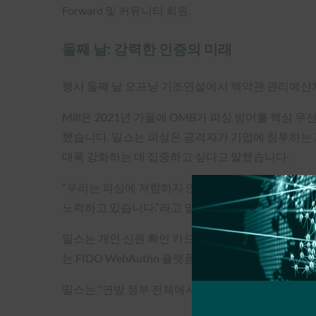
Forward 및 커뮤니티 회원.
둘째 날: 강력한 인증의 미래
행사 둘째 날 오프닝 기조연설에서 백악관 관리예산처
Mill은 2021년 가을에 OMB가 피싱 방어를 핵심
했습니다. 밀스는 피싱은 공격자가 기업에 침투하는 
대폭 강화하는 데 집중하고 싶다고 말했습니다.
“우리는 피싱에 저항하지 않는 다단계 인증 방법을 
노력하고 있습니다.”라고 밀스는 말합니다.
밀스는 개인 신원 확인 카드(PIV)가 정부에서 일
는 FIDO WebAuthn 플랫폼 인증자에 대해서도 
밀스는 “연방 정부 전체에서 PIV, FIDO 및 웹 