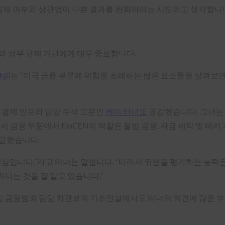
 실제 여부와 상관없이 나쁜 결과를 완화하려는 시도라고 생각합니다
과 정부 규제 기관에게 매우 중요합니다.
ji
)는 “미국 금융 부문에 위험을 초래하는 많은 요소들을 살펴보면
 결제 인프라 담당 수석 고문인
케이 터너도
공감했습니다. 그녀는
융 부문에서 FinCEN의 역할은 불법 금융, 자금 세탁 및 테러
언급했습니다.
핵심입니다.”라고 터너는 말합니다. “따라서 위험을 평가하는 능력은
다는 것을 잘 알고 있습니다.”
 금융범죄 담당 차관보의 기조연설에서도 터너의 의견에 많은 