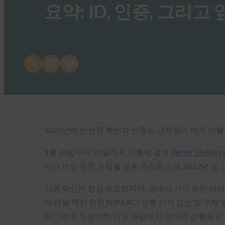
요약: ID, 인증, 그리고 
Share on X
Share on LinkedIn
Share on Bluesky
2022년에는 신원 확인과 인증의 교차점이 매우 바쁠
1월 24일부터 25일까지 이틀에 걸쳐
Better Identity
이버 보안 정책 포럼을 공동 주최했으며, 2022년 및
신원 확인은 항상 중요했지만, 팬데믹 기간 동안 여
믹 대응 책임 위원회(PRAC) 신원 사기 감소 및 구제 워킹
미 그랜트가 참여한 기조 대담에서 팬데믹 상황에서 