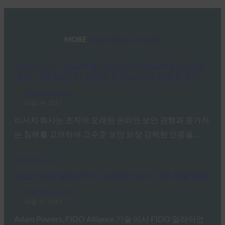
MORE
FIDO NEWS CENTER
Javelin 연구, 비밀번호 의존도가 지속됨에 따라 기로
에 선 인증 발견, 더 강력한 옵션에 대한 가용성 증가
FIDO News Center
10월 24, 2017
리서치 회사는 조직이 오래된 온라인 보안 관행과 증가하
는 침해를 고려하여 고수준 보안 보장 강력한 인증을…
Read More →
개요: FIDO 얼라이언스, 새로운 FIDO 인증 제품 발표
FIDO News Center
10월 17, 2017
Adam Powers, FIDO Alliance 기술 이사 FIDO 얼라이언