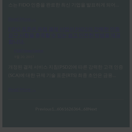
스는 FIDO 인증을 완료한 최신 기업을 발표하게 되어…
Read More →
FIDO 표준은 유럽 결제 산업이 PSD2의 강력한 인증
요구 사항을 충족할 수 있는 쉽고 안전한 방법을 제공
합니다.
FIDO News Center
9월 20, 2017
개정된 결제 서비스 지침(PSD2)에 따른 강력한 고객 인증
(SCA)에 대한 규제 기술 표준(RTS) 최종 초안은 금융…
Read More →
Previous
1
…
60
61
62
63
64
…
68
Next