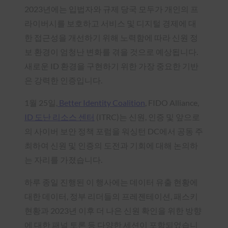
2023년에는 입법자와 규제 당국 모두가 개인의 프
라이버시를 보호하고 서비스 및 디지털 경제에 대
한 접근성을 개선하기 위해 노력함에 따라 신원 정
보 환경이 엄청난 변화를 겪을 것으로 예상됩니다.
새로운 ID 환경을 구현하기 위한 가장 중요한 기반
은 강력한 인증입니다.
1월 25일,
Better Identity Coalition
, FIDO Alliance,
ID 도난 리소스 센터
(ITRC)는 신원, 인증 및 앞으로
의 사이버 보안 정책 포럼을 워싱턴 DC에서 공동 주
최하여 신원 및 인증의 도전과 기회에 대해 논의하
는 자리를 가졌습니다.
하루 종일 진행된 이 행사에는 데이터 유출 현황에
대한 데이터, 정부 리더들의 프레젠테이션, 패스키
현황과 2023년 이후 더 나은 신원 확인을 위한 방향
에 대한 패널 토론 등 다양한 세션이 포함되었습니