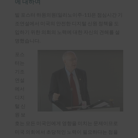
에 대하여
빌 포스터 하원의원(일리노이주-11)은 점심시간 기
조연설에서 미국의 안전한 디지털 신원 정책을 도
입하기 위한 의회의 노력에 대한 자신의 견해를 설
명했습니다.
포스
터는
기조
연설
에서
디지
털 신
원 보
호는 모든 미국인에게 영향을 미치는 문제이므로
미국 의회에서 초당적인 노력이 필요하다는 점을