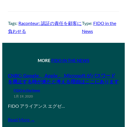
Tags:
Raconteur: 認証の責任を顧客に
Type:
FIDO in the
負わせる
News
MORE
FIDO IN THE NEWS
CNBC: Google、 Apple 、 Microsoft がパスワード
を廃止する時が来たと考える理由はここにあります
FIDO in the News
1月 19, 2020
FIDO アライアンス エグゼ…
Read More →