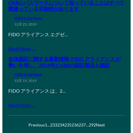
CNBC:パスワードについて知っていることはすべて
間違っている可能性があります
FIDO in the News
12月 25, 2019
FIDO アライアンス エグゼ…
Read More →
生体認証に関する最新情報: FIDO アライアンス が
勢いを増し、2019年に688の認証製品を認証
FIDO in the News
12月 19, 2019
FIDO アライアンス は、2…
Read More →
Previous
1
…
233
234
235
236
237
…
292
Next