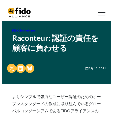
FIDO in the News
Raconteur: 認証の責任を
顧客に負わせる
Share on X
Share on LinkedIn
Share on Bluesky
2月 12, 2021
よりシンプルで強力なユーザー認証のためのオー
プンスタンダードの作成に取り組んでいるグロー
バルコンソーシアムであるFIDOアライアンスの