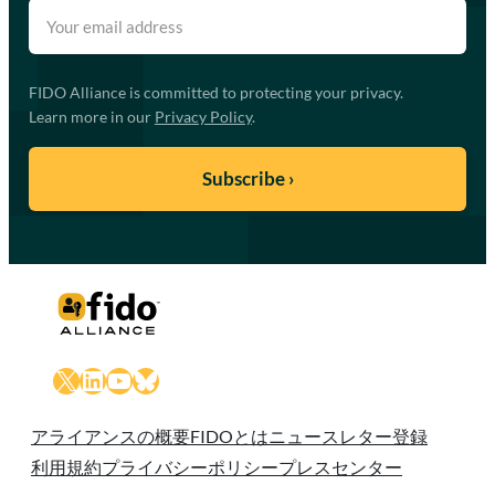
FIDO Alliance is committed to protecting your privacy.
Learn more in our
Privacy Policy
.
X
LinkedIn
YouTube
Bluesky
アライアンスの概要
FIDOとは
ニュースレター登録
利用規約
プライバシーポリシー
プレスセンター