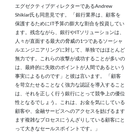
エグゼクティブディレクターであるAndrew
Shikiar氏も同意見です。 「銀行業界は、顧客を
保護するためにIT予算の膨大な割合を投資してい
ます。残念ながら、銀行やITソリューションは、
人々が直面する最大の脅威の1つであるソーシャ
ルエンジニアリングに対して、単独ではほとんど
無力です。これらの攻撃が成功することが多いの
は、最終的に失敗のポイントが人間であるという
事実によるものです」と彼は言います。 「顧客
を苛立たせることなく強力な認証を導入すること
は、それを正しく行う銀行にとって競争上の優位
性となるでしょう。これは、お金を気にしている
顧客や、金融サービスへのアクセスを妨げるます
ます複雑なプロセスにうんざりしている顧客にと
って大きなセールスポイントです。」