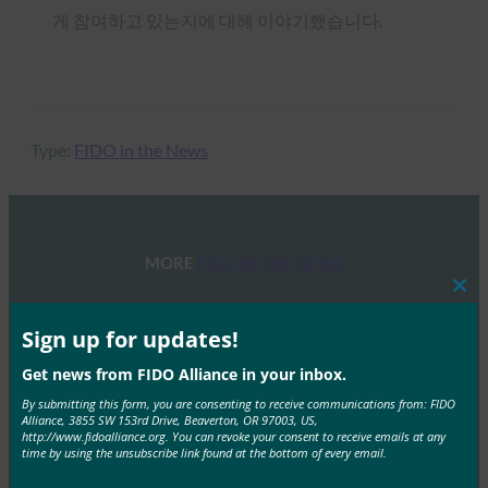
게 참여하고 있는지에 대해 이야기했습니다.
Type:
FIDO in the News
MORE
FIDO IN THE NEWS
Clos
this
생체 인식 업데이트: 독일, 패스키 채택 추진 및 기술
mod
Sign up for updates!
지침 초안 발표
Get news from FIDO Alliance in your inbox.
FIDO in the News
10월 3, 2025
By submitting this form, you are consenting to receive communications from: FIDO
Alliance, 3855 SW 153rd Drive, Beaverton, OR 97003, US,
독일 연방 정보 보안국(BSI)은 패스키 서버 구성에 대한
http://www.fidoalliance.org. You can revoke your consent to receive emails at any
time by using the unsubscribe link found at the bottom of every email.
기술적 고려 사항을 설명하는 문서 초안에 대한…