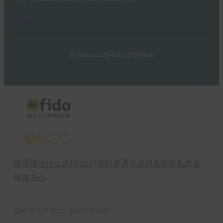
Read More →
Previous
1
2
3
4
5
6
…
292
Next
X
LinkedIn
YouTube
Bluesky
联盟概述
什么是FIDO
订阅时事通讯
使用条款
隐私政策
媒体中心
版权所有 © 2025 保留所有权利