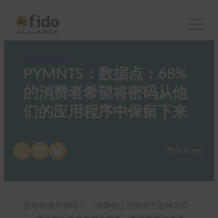
FIDO in the News
PYMNTS：数据点：68%
的消费者希望将密码从他
们的应用程序中保留下来
Share on X
Share on LinkedIn
Share on Bluesky
5 8 月, 2022
是时候抛开密码了。 消费者正在倾向于这种方式