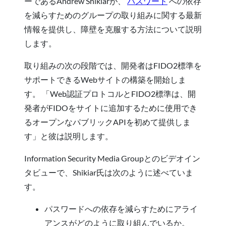
ーであるAndrew Shikiarが、
パスワード
への依存
を減らすためのグループの取り組みに関する最新
情報を提供し、障壁を克服する方法について説明
します。
取り組みの次の段階では、開発者はFIDO2標準を
サポートできるWebサイトの構築を開始しま
す。 「Web認証プロトコルとFIDO2標準は、開
発者がFIDOをサイトに追加するために使用でき
るオープンなパブリックAPIを初めて提供しま
す」と彼は説明します。
Information Security Media Groupとのビデオイン
タビューで、Shikiar氏は次のように述べていま
す。
パスワードへの依存を減らすためにアライ
アンスがどのように取り組んでいるか。