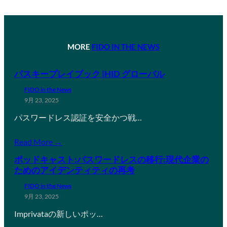
MORE
FIDO IN THE NEWS
パスキープレイブック |HID グローバル
FIDO in the News
9月 23, 2025
パスワードレス認証を安全かつ戦…
Read More →
ポッドキャスト:パスワードレスの移行:現代企業の
ためのアイデンティティの再考
FIDO in the News
9月 23, 2025
Imprivataの新しいポッ…