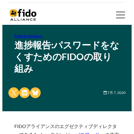
FIDO in the News
進捗報告:パスワードをな
くすためのFIDOの取り
組み
Share on X
Share on LinkedIn
Share on Bluesky
7月 7, 2020
FIDOアライアンスのエグゼクティブディレクタ