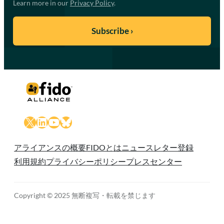
Learn more in our
Privacy Policy
.
X
LinkedIn
YouTube
Bluesky
アライアンスの概要
FIDOとは
ニュースレター登録
利用規約
プライバシーポリシー
プレスセンター
Copyright © 2025 無断複写・転載を禁じます