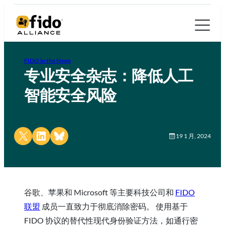
FIDO in the News
专业安全杂志：降低人工
智能安全风险
Share on X
Share on LinkedIn
Share on Bluesky
19 1 月, 2024
谷歌、苹果和 Microsoft 等主要科技公司和
FIDO
联盟
成员一直致力于彻底消除密码。 使用基于
FIDO 协议的替代性现代身份验证方法，如通行密