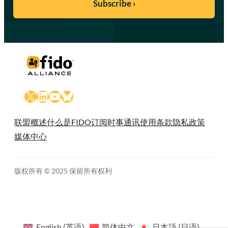
X
LinkedIn
YouTube
Bluesky
联盟概述
什么是FIDO
订阅时事通讯
使用条款
隐私政策
媒体中心
版权所有 © 2025 保留所有权利
English
(
英语
)
简体中文
日本語
(
日语
)