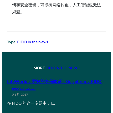
钥和安全密钥，可抵御网络钓鱼，人工智能也无法
规避。
Type:
FIDO in the News
MORE
FIDO IN THE NEWS
InfoWorld：更好的身份验证：Go get ’em， FIDO
FIDO in the News
5 1 月, 2017
在 FIDO 的这一专题中，I…