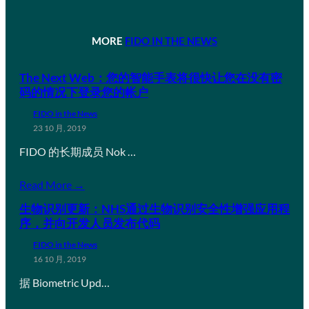
MORE
FIDO IN THE NEWS
The Next Web：您的智能手表将很快让您在没有密
码的情况下登录您的帐户
FIDO in the News
23 10 月, 2019
FIDO 的长期成员 Nok …
Read More →
生物识别更新：NHS通过生物识别安全性增强应用程
序，并向开发人员发布代码
FIDO in the News
16 10 月, 2019
据 Biometric Upd…