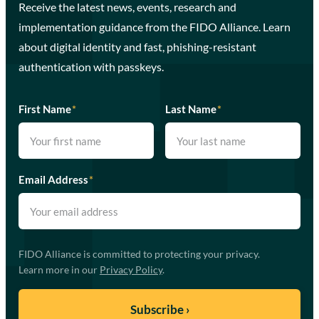
Receive the latest news, events, research and
implementation guidance from the FIDO Alliance. Learn
about digital identity and fast, phishing-resistant
authentication with passkeys.
First Name
*
Last Name
*
Email Address
*
FIDO Alliance is committed to protecting your privacy.
Learn more in our
Privacy Policy
.