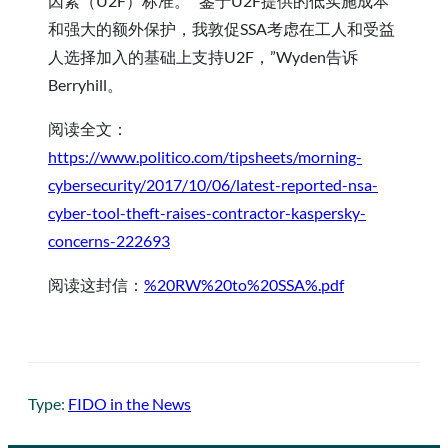
因素（U2F）标准。 “鉴于U2F提供的低实施成本
和强大的额外保护，我敦促SSA考虑在工人和受益
人选择加入的基础上支持U2F，”Wyden告诉
Berryhill。
阅读全文：
https://www.politico.com/tipsheets/morning-
cybersecurity/2017/10/06/latest-reported-nsa-
cyber-tool-theft-raises-contractor-kaspersky-
concerns-222693
阅读这封信：
%20RW%20to%20SSA%.pdf
Type:
FIDO in the News