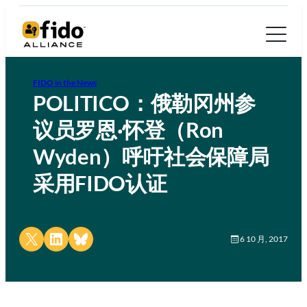
FIDO in the News
POLITICO：俄勒冈州参
议员罗恩·怀登（Ron
Wyden）呼吁社会保障局
采用FIDO认证
Share on X
Share on LinkedIn
Share on Bluesky
6 10 月, 2017