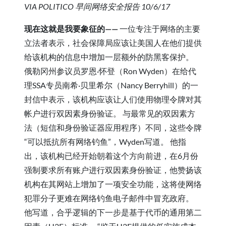
VIA POLITICO 早间网络安全报告 10/6/17
现在这就是我要象征的——
一位专注于网络的主要
立法者表示，社会保障局应该让美国人在他们提供
给该机构的信息中增加一层额外的防黑客保护。
俄勒冈州参议员罗恩·怀登（Ron Wyden）在给代
理SSA专员南希·贝里希尔（Nancy Berryhill）的一
封信中表示，该机构应该让人们使用物理令牌对其
帐户进行双因素身份验证。 与最常见的双因素方
法（短信和身份验证器应用程序）不同，这些令牌
“可以抵抗所有网络钓鱼”，Wyden写道。 他指
出，该机构已经开始朝着这个方向前进，在6月份
强制要求所有账户进行双因素身份验证，他赞扬该
机构在其网站上增加了一项安全功能，这将使网络
犯罪分子更难在网络钓鱼电子邮件中冒充政府。
他写道，合乎逻辑的下一步是基于代币的通用第二