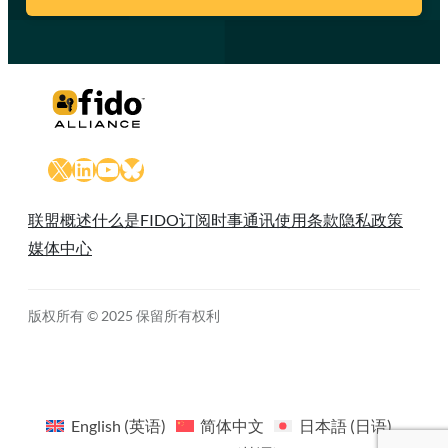
X
LinkedIn
YouTube
Bluesky
联盟概述
什么是FIDO
订阅时事通讯
使用条款
隐私政策
媒体中心
版权所有 © 2025 保留所有权利
English
(
英语
)
简体中文
日本語
(
日语
)