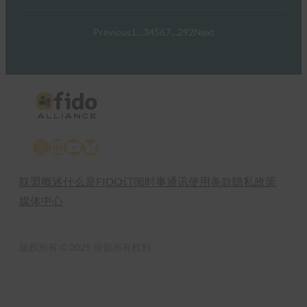
Previous
1
…
3
4
5
6
7
…
292
Next
X
LinkedIn
YouTube
Bluesky
联盟概述
什么是FIDO
订阅时事通讯
使用条款
隐私政策
媒体中心
版权所有 © 2025 保留所有权利