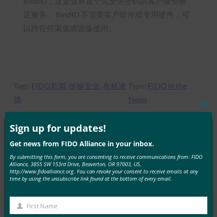
BindID，这是业界首个完全免密码的客户身份验
证服务。 BindID 不需要客户软件或专用硬件，可
以跨任何渠道或设备使用。
Tags:
FIDO新闻
, 
传输安全
, 
布林迪
Type:
FIDO in the
德
News
Clos
this
mod
Sign up for updates!
Get news from FIDO Alliance in your inbox.
MORE
FIDO IN THE NEWS
By submitting this form, you are consenting to receive communications from: FIDO
Alliance, 3855 SW 153rd Drive, Beaverton, OR 97003, US,
http://www.fidoalliance.org. You can revoke your consent to receive emails at any
生物识别更新：为了建立对生物识别技术的信任，越
time by using the unsubscribe link found at the bottom of every email.
南银行应采用 FIDO 密钥：报告
FIDO in the News
First Name
First
22 9 月, 2025