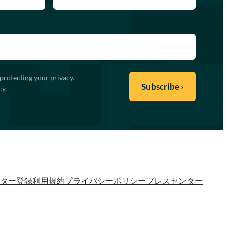
protecting your privacy.
cy
.
ター登録
利用規約
プライバシーポリシー
プレスセンター