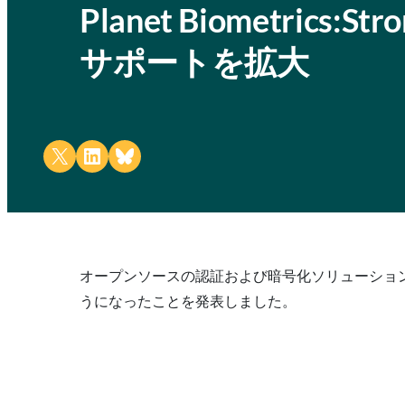
Planet Biometrics:S
サポートを拡大
Share on X
Share on LinkedIn
Share on Bluesky
オープンソースの認証および暗号化ソリューションのリーダー
うになったことを発表しました。