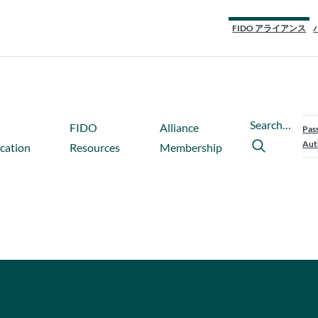
FIDO アライアンス
Search…
FIDO
Alliance
Pas
Aut
ication
Resources
Membership