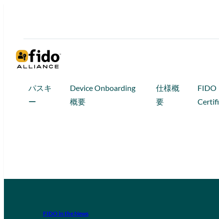
パスキ
Device Onboarding
仕様概
FIDO
ー
概要
要
Certif
FIDO in the News