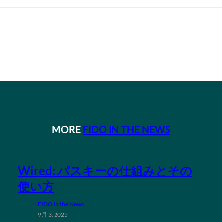
MORE
FIDO IN THE NEWS
Wired: パスキーの仕組みとその
使い方
FIDO in the News
9月 3, 2025