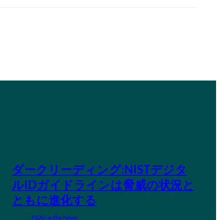
ダークリーディング:NISTデジタ
ルIDガイドラインは脅威の状況と
ともに進化する
FIDO in the News