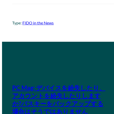
Type:
FIDO in the News
PC Mag: デバイスを紛失したり、
アカウントを紛失したりします
か?パスキーをバックアップする
場合はそうではありません