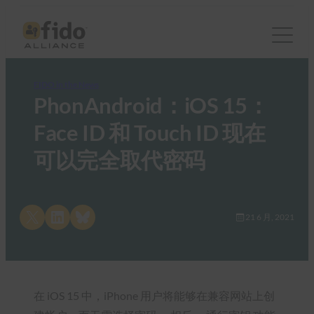
FIDO in the News
PhonAndroid：iOS 15：
Face ID 和 Touch ID 现在
可以完全取代密码
Share on X
Share on LinkedIn
Share on Bluesky
21 6 月, 2021
在 iOS 15 中，iPhone 用户将能够在兼容网站上创