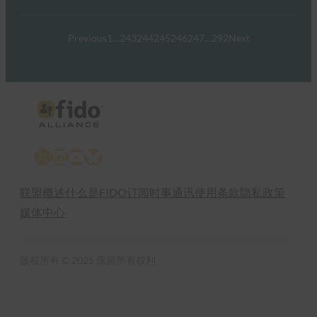
Previous
1
…
243
244
245
246
247
…
292
Next
X
LinkedIn
YouTube
Bluesky
联盟概述
什么是FIDO
订阅时事通讯
使用条款
隐私政策
媒体中心
版权所有 © 2025 保留所有权利