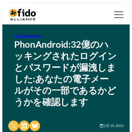
FIDO in the News
PhonAndroid:32億のハ
ッキングされたログイン
とパスワードが漏洩しま
した:あなたの電子メー
ルがその一部であるかど
うかを確認します
Share on X
Share on LinkedIn
Share on Bluesky
2月 19, 2021