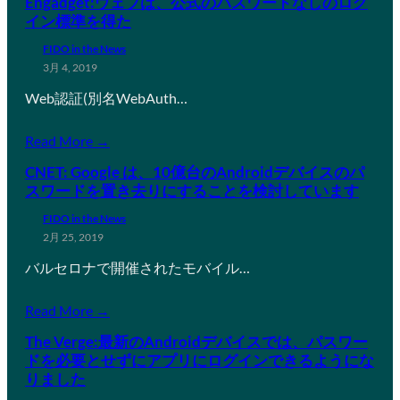
Engadget:ウェブは、公式のパスワードなしのログ
イン標準を得た
FIDO in the News
3月 4, 2019
Web認証(別名WebAuth…
Read More →
CNET: Google は、10億台のAndroidデバイスのパ
スワードを置き去りにすることを検討しています
FIDO in the News
2月 25, 2019
バルセロナで開催されたモバイル…
Read More →
The Verge:最新のAndroidデバイスでは、パスワー
ドを必要とせずにアプリにログインできるようにな
りました