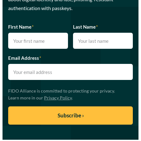
authentication with passkeys.
First Name
*
Last Name
*
Email Address
*
FIDO Alliance is committed to protecting your privacy.
Learn more in our
Privacy Policy
.