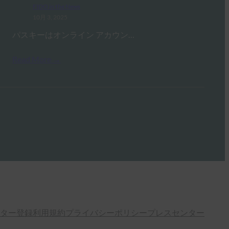
FIDO in the News
10月 3, 2025
パスキーはオンライン アカウン…
Read More →
ター登録
利用規約
プライバシーポリシー
プレスセンター