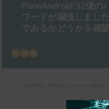
PhonAndroid:
ワードが漏洩しました
であるかどうかを確
Share on X
Share on LinkedIn
Share on Bluesky
この記事では、FIDOセキュリティキーの使用な