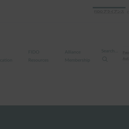
FIDO アライアンス
Search…
FIDO
Alliance
Pas
Aut
ication
Resources
Membership