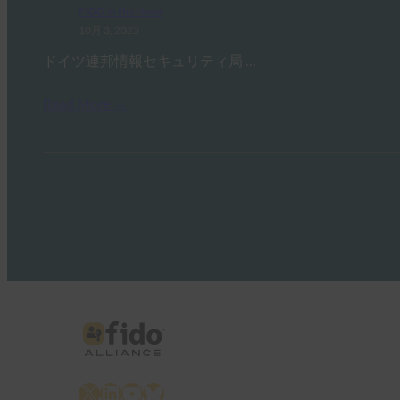
FIDO in the News
10月 3, 2025
ドイツ連邦情報セキュリティ局 …
Read More →
X
LinkedIn
YouTube
Bluesky