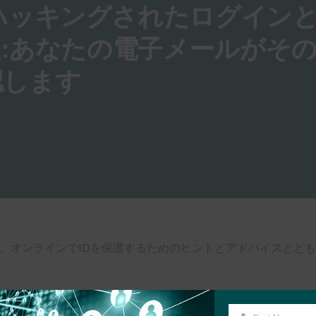
32億のハッキングされたログイン
:あなたの電子メールがそ
認します
ど、オンラインでIDを保護するためのヒントとアドバイスととも