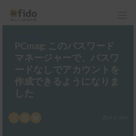
FIDO in the News
PCmag: このパスワード
マネージャーで、パスワ
ードなしでアカウントを
作成できるようになりま
した
Share on X
Share on LinkedIn
Share on Bluesky
6月 27, 2025