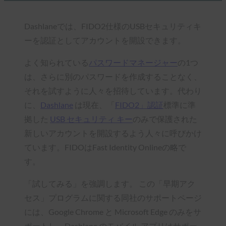
Dashlaneでは、FIDO2仕様のUSBセキュリティキ
ーを認証としてアカウントを開設できます。
よく知られている
パスワードマネージャー
の1つ
は、さらに別のパスワードを作成することなく、
それを試すように人々を招待しています。代わり
に、
Dashlane
は現在、「
FIDO2」認証
標準に準
拠した
USB セキュリティ キー
のみで保護された
新しいアカウントを開設するよう人々に呼びかけ
ています。FIDOはFast Identity Onlineの略で
す。
「試してみる」を強調します。
この「早期アク
セス」プログラムに関する同社のサポートページ
には、Google Chrome と Microsoft Edge のみをサ
ポートし、Dashlane のモバイル アプリはサポー