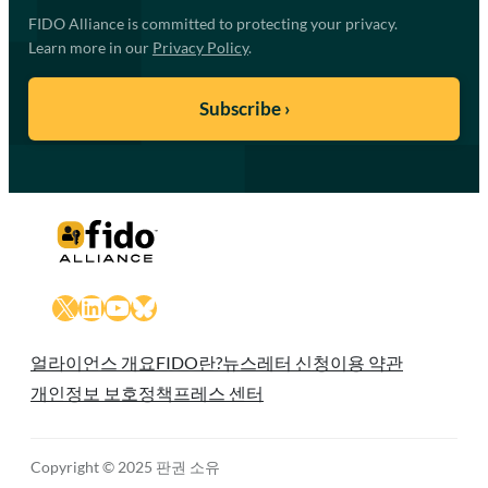
FIDO Alliance is committed to protecting your privacy.
Learn more in our
Privacy Policy
.
X
LinkedIn
YouTube
Bluesky
얼라이언스 개요
FIDO란?
뉴스레터 신청
이용 약관
개인정보 보호정책
프레스 센터
Copyright © 2025 판권 소유