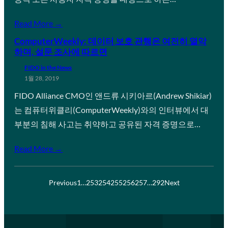
Read More →
ComputerWeekly: 데이터 보호 관행은 여전히 열악
하며, 설문 조사에 따르면
FIDO in the News
1월 28, 2019
FIDO Alliance CMO인 앤드류 시키아르(Andrew Shikiar)
는 컴퓨터위클리(ComputerWeekly)와의 인터뷰에서 대
부분의 침해 사고는 취약하고 공유된 자격 증명으로…
Read More →
Previous
1
…
253
254
255
256
257
…
292
Next