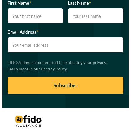
First Name
*
Last Name
*
Email Address
*
FIDO Alliance is committed to protecting your privacy.
Learn more in our
Privacy Policy
.