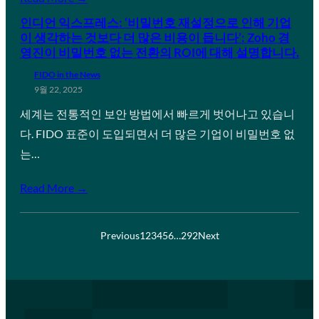
인디언 익스프레스: ‘비밀번호 재설정으로 인해 기업
이 생각하는 것보다 더 많은 비용이 듭니다’: Zoho 경
영진이 비밀번호 없는 전환의 ROI에 대해 설명합니다.
FIDO in the News
9월 22, 2025
세계는 전통적인 보안 방법에서 빠르게 벗어나고 있습니
다. FIDO 표준이 도입되면서 더 많은 기업이 비밀번호 없
는…
Read More →
Previous
1
2
3
4
5
6
…
292
Next