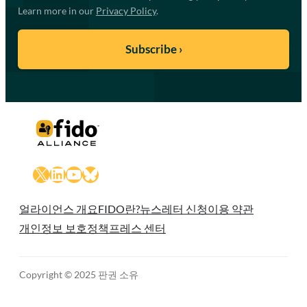
Learn more in our
Privacy Policy
.
X
LinkedIn
YouTube
Bluesky
얼라이언스 개요
FIDO란?
뉴스레터 신청
이용 약관
개인정보 보호정책
프레스 센터
Copyright © 2025 판권 소유