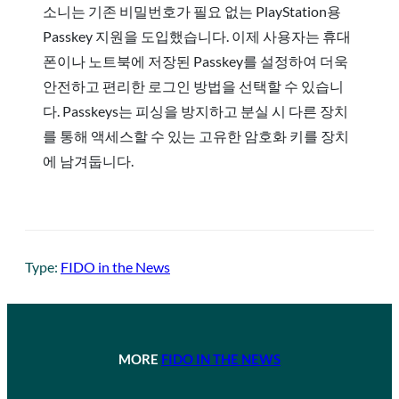
소니는 기존 비밀번호가 필요 없는 PlayStation용
Passkey 지원을 도입했습니다. 이제 사용자는 휴대
폰이나 노트북에 저장된 Passkey를 설정하여 더욱
안전하고 편리한 로그인 방법을 선택할 수 있습니
다. Passkeys는 피싱을 방지하고 분실 시 다른 장치
를 통해 액세스할 수 있는 고유한 암호화 키를 장치
에 남겨둡니다.
Type:
FIDO in the News
MORE
FIDO IN THE NEWS