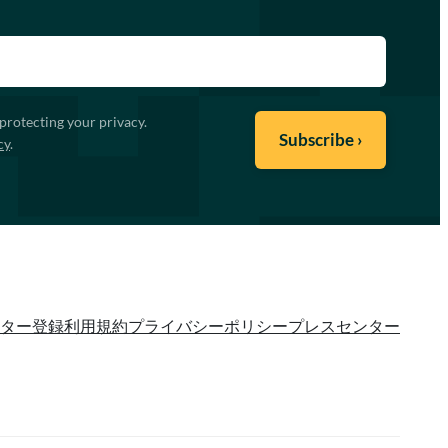
protecting your privacy.
cy
.
ター登録
利用規約
プライバシーポリシー
プレスセンター