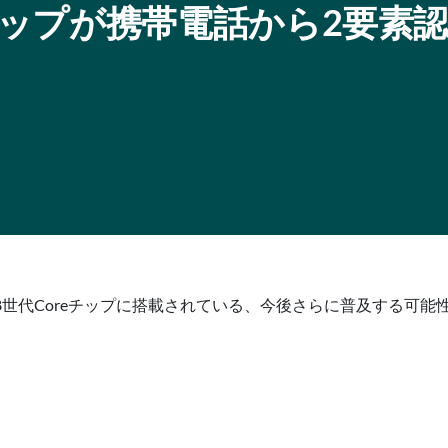
 Coreチップが携帯電話から2要素
elの第8世代Coreチップに搭載されている、今後さらに普及する可