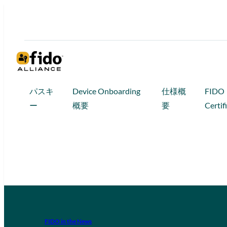
パスキ
Device Onboarding
仕様概
FIDO
ー
概要
要
Certif
FIDO in the News