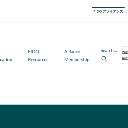
FIDO アライアンス
Search…
FIDO
Alliance
Pas
Aut
ication
Resources
Membership