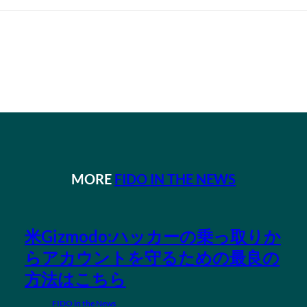
MORE
FIDO IN THE NEWS
米Gizmodo:ハッカーの乗っ取りか
らアカウントを守るための最良の
方法はこちら
FIDO in the News