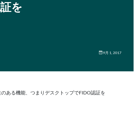
認証を
9月 1, 2017
能性のある機能、つまりデスクトップでFIDO認証を