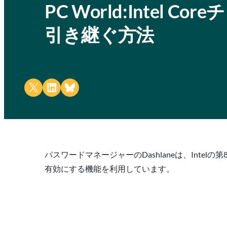
PC World:Intel
引き継ぐ方法
Share on X
Share on LinkedIn
Share on Bluesky
パスワードマネージャーのDashlaneは、Int
有効にする機能を利用しています。