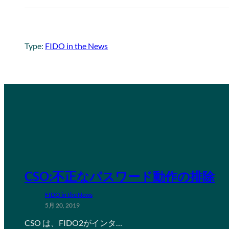
Type:
FIDO in the News
CSO:不正なパスワード動作の排除
FIDO in the News
5月 20, 2019
CSO は、FIDO2がインタ…