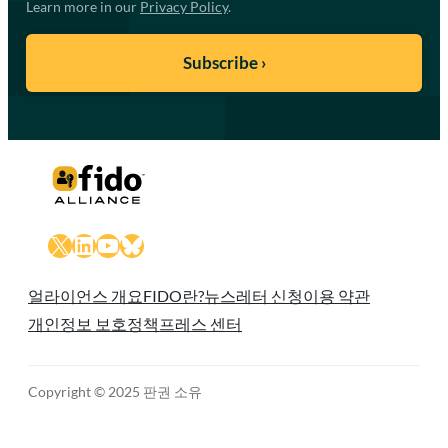
Learn more in our
Privacy Policy
.
X
LinkedIn
YouTube
Bluesky
얼라이언스 개요
FIDO란?
뉴스레터 신청
이용 약관
개인정보 보호정책
프레스 센터
Copyright © 2025 판권 소유