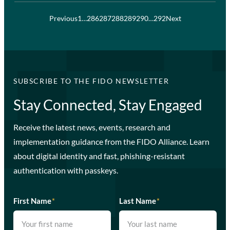
Previous
1
…
286
287
288
289
290
…
292
Next
SUBSCRIBE TO THE FIDO NEWSLETTER
Stay Connected, Stay Engaged
Receive the latest news, events, research and
implementation guidance from the FIDO Alliance. Learn
about digital identity and fast, phishing-resistant
authentication with passkeys.
First Name
*
Last Name
*