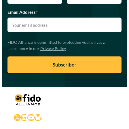
Email Address
*
FIDO Alliance is committed to protecting your privacy.
Learn more in our
Privacy Policy
.
X
LinkedIn
YouTube
Bluesky