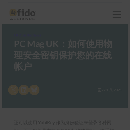
FIDO in the News
PC Mag UK：如何使用物
理安全密钥保护您的在线
帐户
Share on X
Share on LinkedIn
Share on Bluesky
22 1 月, 2021
还可以使用 YubiKey 作为身份验证来登录各种网