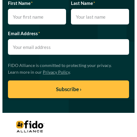
First Name
*
Last Name
*
Email Address
*
FIDO Alliance is committed to protecting your privacy.
Learn more in our
Privacy Policy
.