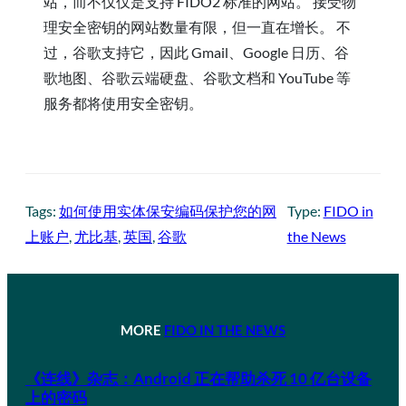
站，而不仅仅是支持 FIDO2 标准的网站。 接受物
理安全密钥的网站数量有限，但一直在增长。 不
过，谷歌支持它，因此 Gmail、Google 日历、谷
歌地图、谷歌云端硬盘、谷歌文档和 YouTube 等
服务都将使用安全密钥。
Tags:
如何使用实体保安编码保护您的网
Type:
FIDO in
上账户
, 
尤比基
, 
英国
, 
谷歌
the News
MORE
FIDO IN THE NEWS
《连线》杂志：Android 正在帮助杀死 10 亿台设备
上的密码