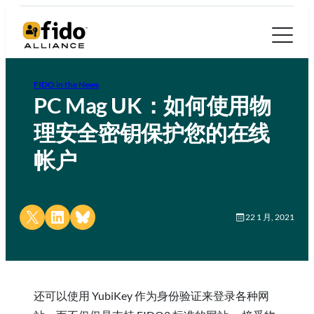
FIDO in the News
PC Mag UK：如何使用物
理安全密钥保护您的在线
帐户
Share on X
Share on LinkedIn
Share on Bluesky
22 1 月, 2021
还可以使用 YubiKey 作为身份验证来登录各种网