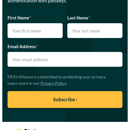
authentication with passkeys.
First Name
*
Last Name
*
Email Address
*
FIDO Alliance is committed to protecting your privacy.
Learn more in our
Privacy Policy
.