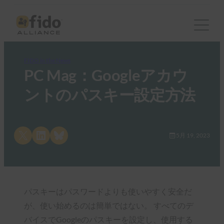
FIDO in the News
PC Mag：Googleアカウ
ントのパスキー設定方法
Share on X
Share on LinkedIn
Share on Bluesky
5月 19, 2023
パスキーはパスワードよりも使いやすく安全だ
が、使い始めるのは簡単ではない。 すべてのデ
バイスでGoogleのパスキーを設定し、使用する