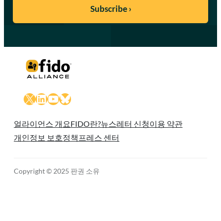
X
LinkedIn
YouTube
Bluesky
얼라이언스 개요
FIDO란?
뉴스레터 신청
이용 약관
개인정보 보호정책
프레스 센터
Copyright © 2025 판권 소유