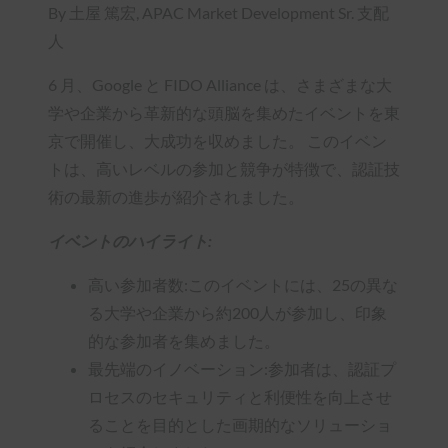
By 土屋 篤宏, APAC Market Development Sr. 支配
人
6 月、Google と FIDO Alliance は、さまざまな大
学や企業から革新的な頭脳を集めたイベントを東
京で開催し、大成功を収めました。 このイベン
トは、高いレベルの参加と競争が特徴で、認証技
術の最新の進歩が紹介されました。
イベントのハイライト:
高い参加者数:このイベントには、25の異な
る大学や企業から約200人が参加し、印象
的な参加者を集めました。
最先端のイノベーション:参加者は、認証プ
ロセスのセキュリティと利便性を向上させ
ることを目的とした画期的なソリューショ