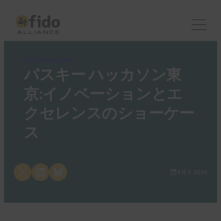
FIDO News Center
パスキー ハッカソン東
京:イノベーションとエ
クセレンスのショーケー
ス
Share on X
Share on LinkedIn
Share on Bluesky
9月 9, 2024