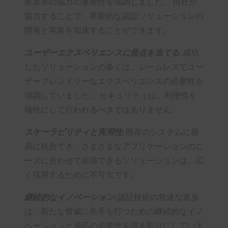
産業界の協力の重要性を強調しました。 両社が
協力することで、革新的な認証ソリューションの
開発と実装を加速することができます。
ユーザーエクスペリエンスに焦点を当てる:
成功
したソリューションの多くは、シームレスでユー
ザーフレンドリーなエクスペリエンスの必要性を
強調していました。 セキュリティは、利便性を
犠牲にして行われるべきではありません。
スケーラビリティと実用性:
既存のシステムに容
易に統合でき、さまざまなアプリケーションのニ
ーズに合わせて拡張できるソリューションは、広
く採用するために不可欠です。
継続的なイノベーション:
認証技術の急速な進歩
は、新たな脅威に先手を打つための継続的なイノ
ベーションと適応の必要性を浮き彫りにしていま