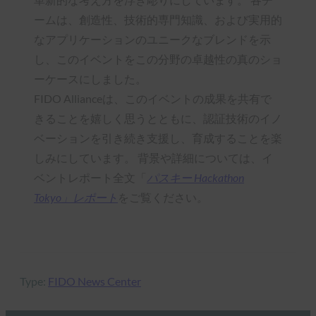
ームは、創造性、技術的専門知識、および実用的
なアプリケーションのユニークなブレンドを示
し、このイベントをこの分野の卓越性の真のショ
ーケースにしました。
FIDO Allianceは、このイベントの成果を共有で
きることを嬉しく思うとともに、認証技術のイノ
ベーションを引き続き支援し、育成することを楽
しみにしています。 背景や詳細については、イ
ベントレポート全文「
パスキー Hackathon
Tokyo」レポート
をご覧ください
。
Type:
FIDO News Center