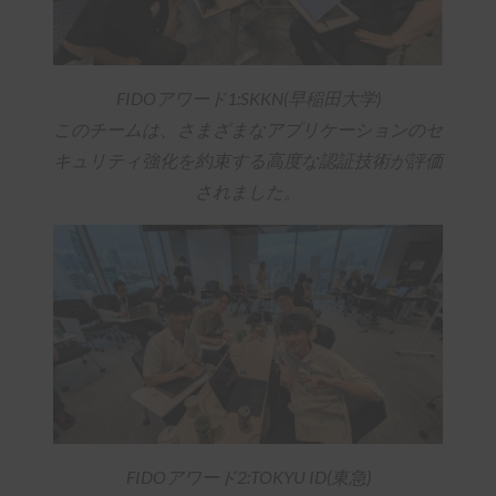
FIDOアワード1:SKKN(早稲田大学)
このチームは、さまざまなアプリケーションのセ
キュリティ強化を約束する高度な認証技術が評価
されました。
FIDOアワード2:TOKYU ID(東急)