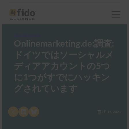
FIDO in the News
Onlinemarketing.de:調査:
ドイツではソーシャルメ
ディアアカウントの5つ
に1つがすでにハッキン
グされています
Share on X
Share on LinkedIn
Share on Bluesky
4月 16, 2021