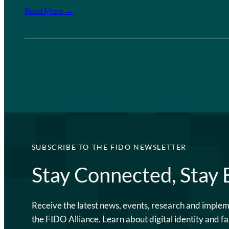
Read More →
SUBSCRIBE TO THE FIDO NEWSLETTER
Stay Connected, Stay
Receive the latest news, events, research and imple
the FIDO Alliance. Learn about digital identity and fa