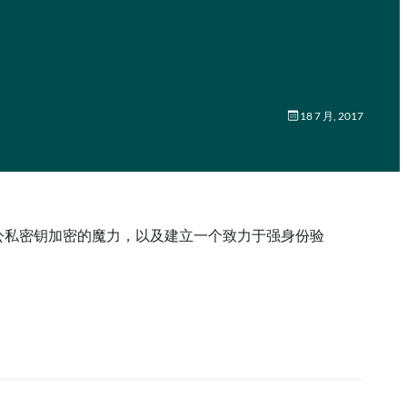
18 7 月, 2017
密码死亡、非对称公私密钥加密的魔力，以及建立一个致力于强身份验