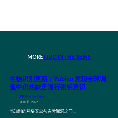
MORE
FIDO IN THE NEWS
生物识别更新：Yubico 发现全球调
查中仍然缺乏通行密钥意识
FIDO in the News
3 10 月, 2025
感知到的网络安全与实际漏洞之间…