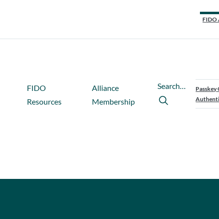
FIDO 
Search…
FIDO
Alliance
Passkey 
Authenti
Resources
Membership