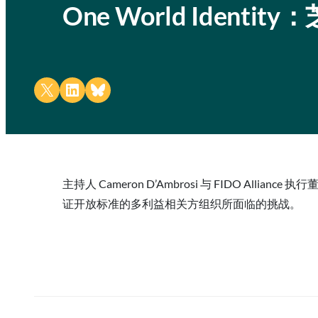
One World Iden
Share on X
Share on LinkedIn
Share on Bluesky
主持人 Cameron D’Ambrosi 与 FIDO A
证开放标准的多利益相关方组织所面临的挑战。