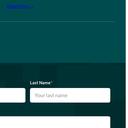
Read More →
Last Name
*