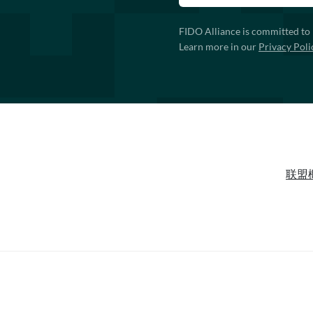
FIDO Alliance is committed to 
Learn more in our
Privacy Poli
联盟