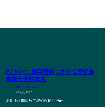
PC Mag：抛弃密码：为什么密钥是
在线安全的未来
FIDO in the News
3 10 月, 2025
密钥正在彻底改变我们保护在线帐…