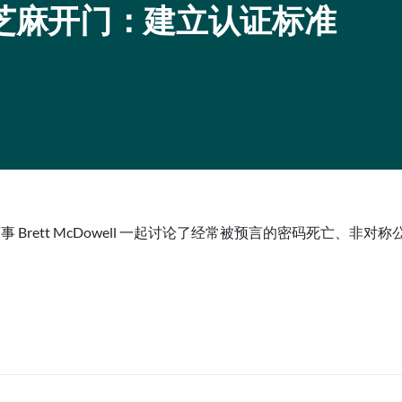
tity：芝麻开门：建立认证标准
lliance 执行董事 Brett McDowell 一起讨论了经常被预言的