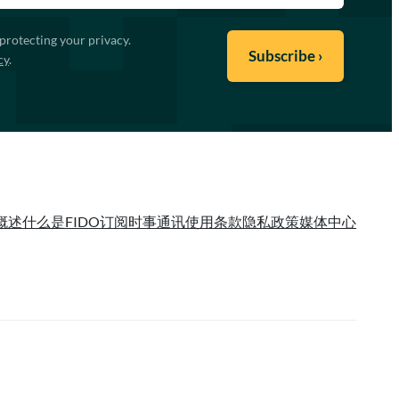
protecting your privacy.
cy
.
概述
什么是FIDO
订阅时事通讯
使用条款
隐私政策
媒体中心