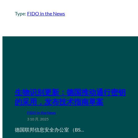
Type:
FIDO in the News
生物识别更新：德国推动通行密钥
的采用，发布技术指南草案
FIDO in the News
3 10 月, 2025
德国联邦信息安全办公室 （BS…