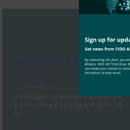
Sign up for upd
Get news from FIDO Al
웨비나: PSD2 지원: FIDO로 변경해
By submitting this form, you ar
Alliance, 3855 SW 153rd Drive, 
야 하는 이유
can revoke your consent to recei
the bottom of every email.
FIDO Presentations
7월 16, 2020
유럽의 은행들은 수년 동안 고객 인증 솔루션을 배포해
왔습니다. 이러한 솔루션은 목적을 잘 달성했으며 고객
이…
Read More →