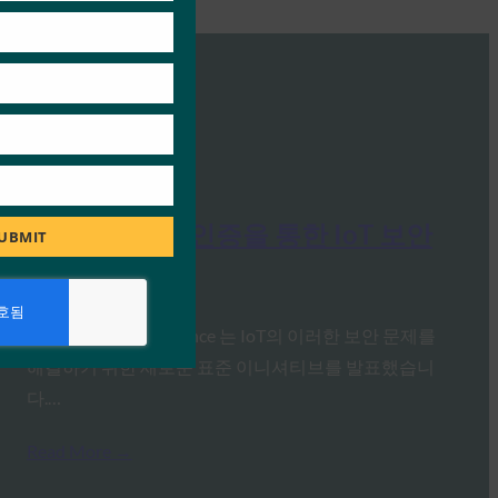
웨비나: FIDO 인증을 통한 IoT 보안
UBMIT
FIDO Presentations
4월 6, 2020
지난 여름, FIDO Alliance 는 IoT의 이러한 보안 문제를
해결하기 위한 새로운 표준 이니셔티브를 발표했습니
다.…
Read More →