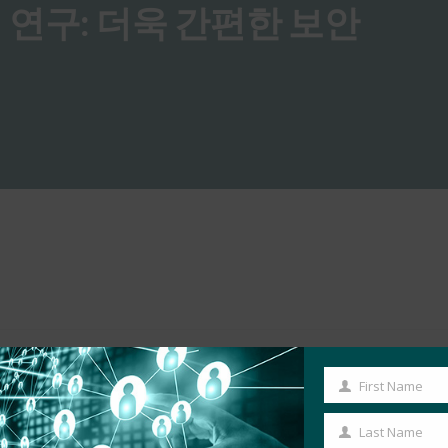
례 연구: 더욱 간편한 보안
First Name
First
Name
Last Name
Last