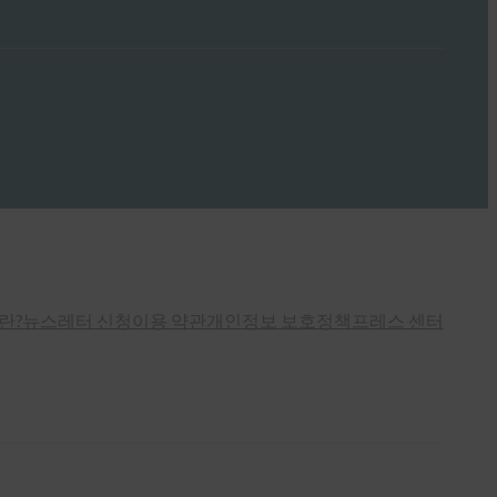
란?
뉴스레터 신청
이용 약관
개인정보 보호정책
프레스 센터