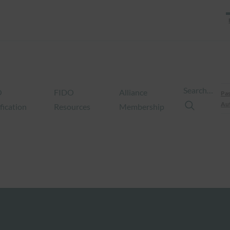
Search…
O
FIDO
Alliance
Pas
Aut
fication
Resources
Membership