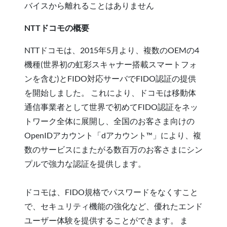
バイスから離れることはありません
NTTドコモの概要
NTTドコモは、2015年5月より、複数のOEMの4
機種(世界初の虹彩スキャナー搭載スマートフォ
ンを含む)とFIDO対応サーバでFIDO認証の提供
を開始しました。 これにより、ドコモは移動体
通信事業者として世界で初めてFIDO認証をネッ
トワーク全体に展開し、全国のお客さま向けの
OpenIDアカウント「dアカウント™」により、複
数のサービスにまたがる数百万のお客さまにシン
プルで強力な認証を提供します。
ドコモは、FIDO規格でパスワードをなくすこと
で、セキュリティ機能の強化など、優れたエンド
ユーザー体験を提供することができます。 ま