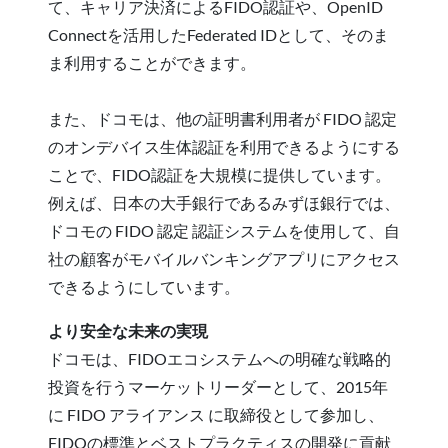
て、キャリア決済によるFIDO認証や、OpenID
Connectを活用したFederated IDとして、そのま
ま利用することができます。
また、ドコモは、他の証明書利用者が FIDO 認定
のオンデバイス生体認証を利用できるようにする
ことで、FIDO認証を大規模に提供しています。
例えば、日本の大手銀行であるみずほ銀行では、
ドコモの FIDO 認定 認証システムを使用して、自
社の顧客がモバイルバンキングアプリにアクセス
できるようにしています。
より安全な未来の実現
ドコモは、FIDOエコシステムへの明確な戦略的
投資を行うマーケットリーダーとして、2015年
に FIDO アライアンス に取締役として参加し、
FIDOの標準とベストプラクティスの開発に貢献