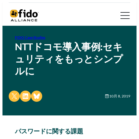
FIDO Case Studies
NTTドコモ導入事例:セキ
ュリティをもっとシンプ
ルに
Share on X
Share on LinkedIn
Share on Bluesky
10月 8, 2019
パスワードに関する課題