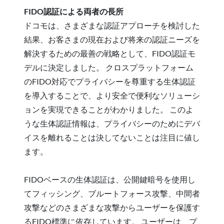
FIDO認証による両者の長所
ドコモは、さまざまな認証アプローチを検討した
結果、お客さまの現在および将来の認証ニーズを
解決するための最善の戦略として、FIDO認証モ
デルに決定しました。 クロスプラットフォーム
のFIDO対応でプライバシーを尊重する生体認証
を導入することで、より安全で便利なソリューシ
ョンを実現できることがわかりました。 このよ
うな生体認証情報は、プライバシーのためにデバ
イスを離れることは決してないことは注目に値し
ます。
FIDOベースの生体認証は、公開鍵暗号を使用し
てフィッシング、ブルートフォース攻撃、中間者
攻撃などのさまざまな攻撃からユーザーを保護す
るFIDO標準に依存しています。 ユーザーは、プ