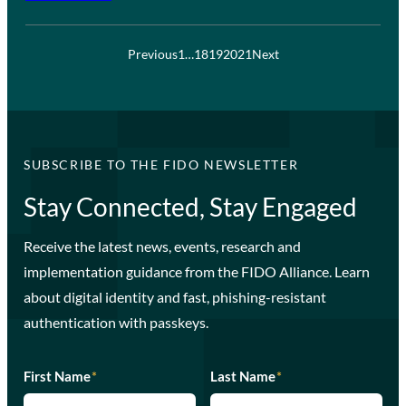
Previous
1
…
18
19
20
21
Next
SUBSCRIBE TO THE FIDO NEWSLETTER
Stay Connected, Stay Engaged
Receive the latest news, events, research and
implementation guidance from the FIDO Alliance. Learn
about digital identity and fast, phishing-resistant
authentication with passkeys.
First Name
*
Last Name
*