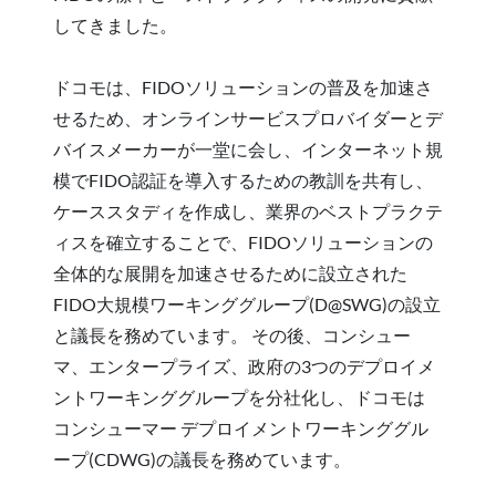
してきました。
ドコモは、FIDOソリューションの普及を加速さ
せるため、オンラインサービスプロバイダーとデ
バイスメーカーが一堂に会し、インターネット規
模でFIDO認証を導入するための教訓を共有し、
ケーススタディを作成し、業界のベストプラクテ
ィスを確立することで、FIDOソリューションの
全体的な展開を加速させるために設立された
FIDO大規模ワーキンググループ(D@SWG)の設立
と議長を務めています。 その後、コンシュー
マ、エンタープライズ、政府の3つのデプロイメ
ントワーキンググループを分社化し、ドコモは
コンシューマー デプロイメントワーキンググル
ープ(CDWG)の議長を務めています。