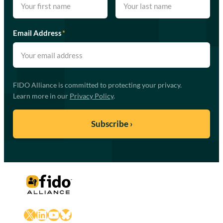
Email Address
*
FIDO Alliance is committed to protecting your privacy.
Learn more in our
Privacy Policy
.
X
LinkedIn
YouTube
Bluesky