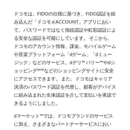
ドコモは、FIDOの仕様に基づき、FIDO認証を組
み込んだ「ドコモ d ACCOUNT」アプリにおい
て、パスワードではなく指紋認証や虹彩認証によ
る安全な認証を可能にしています。 そこから、
ドコモのアカウント情報、課金、モバイルゲーム
や音楽プラットフォーム「dゲーム」「dミュー
ジック」などのサービス、dデリ™ バリー™やdシ
ョッピング™™などのショッピングサイトに安全
にアクセスできます。 また、ドコモはキャリア
決済のパスワード認証を代替し、顧客がデバイス
に組み込まれた生体認証を介して支払いを承認で
きるようにしました。
dマーケット™では、ドコモブランドのサービス
に加え、さまざまなパートナーサービスにおい