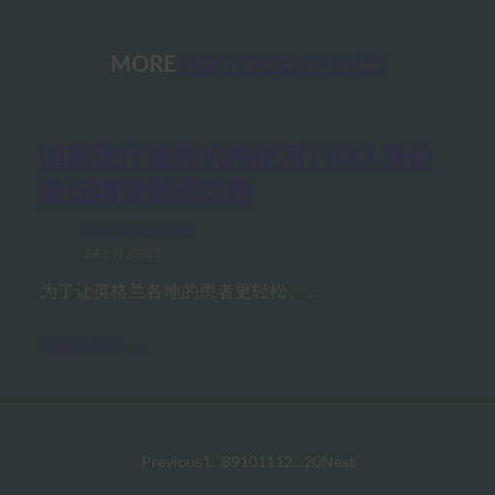
MORE
FIDO CASE STUDIES
国家医疗服务机构使用 FIDO 身份
验证增强登录功能
FIDO Case Studies
24 2 月, 2021
为了让英格兰各地的患者更轻松、…
Read More →
Previous
1
…
8
9
10
11
12
…
20
Next