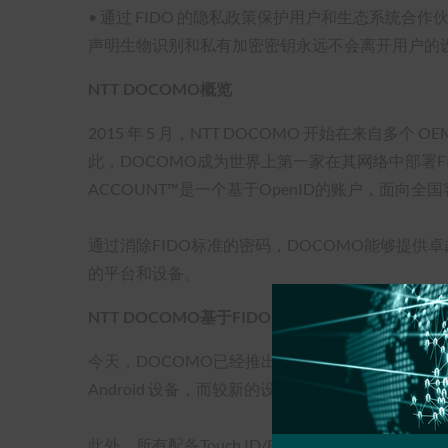
• 通过 FIDO 的隐私政策保护用户和生态系统合作
声明生物识别和私有加密密钥永远不会离开用户的
NTT DOCOMO概览
2015 年 5 月，NTT DOCOMO 开始在来自多
此，DOCOMO成为世界上第一家在其网络中部署F
ACCOUNT™是一个基于OpenID的账户，面向全
通过消除FIDO标准的密码，DOCOMO能够提
的平台和设备。
NTT DOCOMO基于FIDO的解决方案在实践中的
今天，DOCOMO已经推出了一套令人印象深刻的60多款支持
Android 设备，而较新的设备已预装 FIDO UAF 1.
此外，所有配备Touch ID/Face ID的iOS设备也可