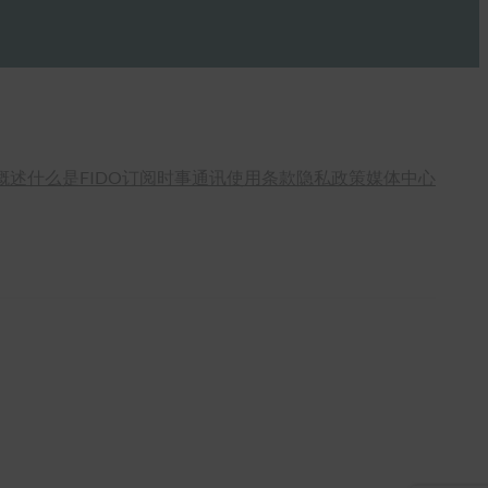
概述
什么是FIDO
订阅时事通讯
使用条款
隐私政策
媒体中心