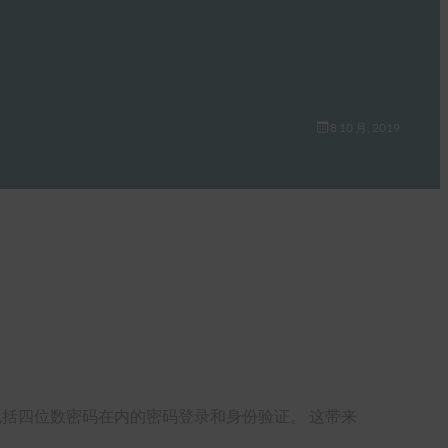
8 10 月, 2019
包括四位数密码在内的密码登录和身份验证。 这带来