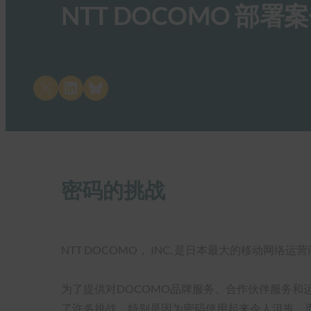
NTT DOCOMO 
Share on X
Share on LinkedIn
Share on Bluesky
密码的挑战
NTT DOCOMO， INC. 是日本最大的移动网络
为了提供对DOCOMO品牌服务、合作伙伴服务和
了许多挑战，特别是因为密码使用起来令人沮丧，