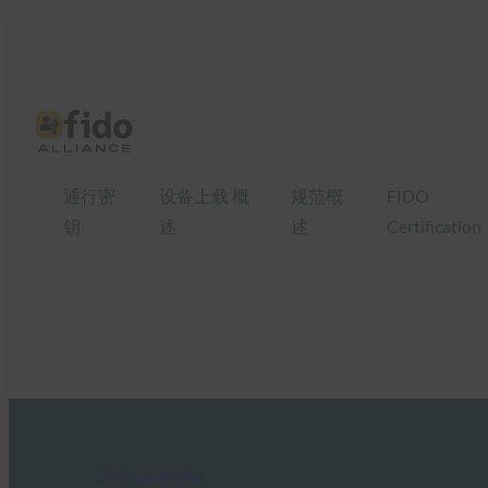
通行密
设备上载 概
规范概
FIDO
钥
述
述
Certification
FIDO Case Studies