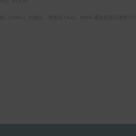
CDWG） 的主席。
组 （FJWG） 的成立，并担任 Chair。FJWG 通过促进日本对 FID
档。