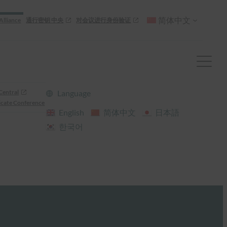
简体中文
Alliance
通行密钥 中央
对会议进行身份验证
Central
Language
cate Conference
English
简体中文
日本語
한국어