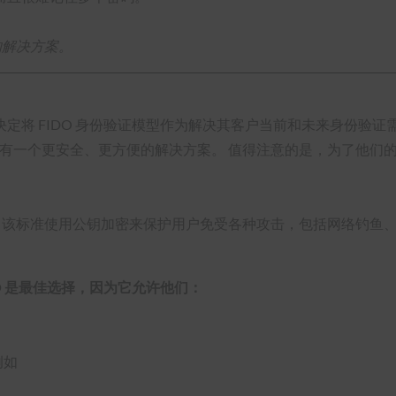
的解决方案。
决定将 FIDO 身份验证模型作为解决其客户当前和未来身份验
拥有一个更安全、更方便的解决方案。 值得注意的是，为了他们
O 标准，该标准使用公钥加密来保护用户免受各种攻击，包括网络钓
DO 是最佳选择，因为它允许他们：
例如