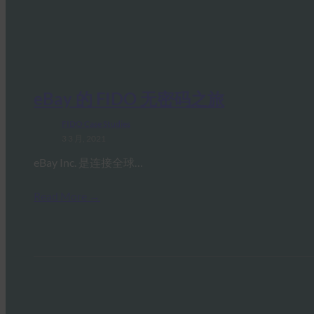
eBay 的 FIDO 无密码之旅
FIDO Case Studies
3 3 月, 2021
eBay Inc. 是连接全球…
Read More →