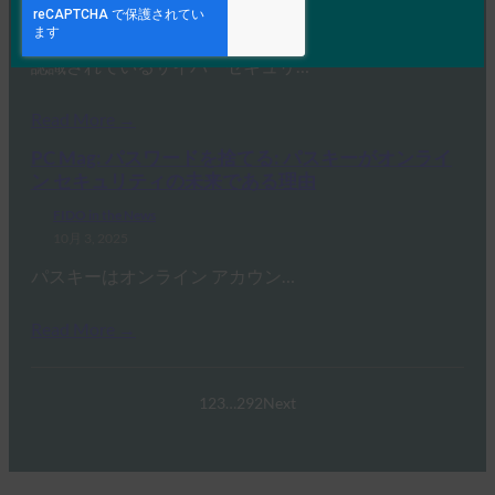
FIDO in the News
10月 3, 2025
認識されているサイバーセキュリ…
Read More →
PC Mag: パスワードを捨てる: パスキーがオンライ
ン セキュリティの未来である理由
FIDO in the News
10月 3, 2025
パスキーはオンライン アカウン…
Read More →
1
2
3
…
292
Next