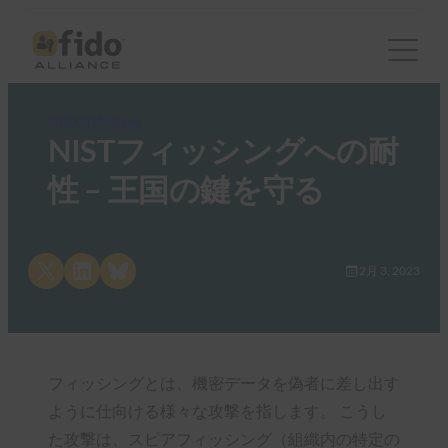
FIDO in the News
NISTフィッシングへの耐
性 – 王国の鍵を守る
Share on X
Share on LinkedIn
Share on Bluesky
2月 3, 2023
フィッシングとは、機密データを偽者に差し出す
ように仕向ける様々な攻撃を指します。 こうし
た攻撃は、スピアフィッシング（組織内の特定の