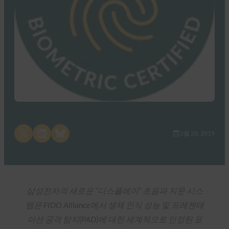
Share on X
Share on LinkedIn
Share on Bluesky
2월 20, 2019
삼성전자의 새로운 “디스플레이” 초음파 지문 시스
템은 FIDO Alliance에서 생체 인식 성능 및 프레젠테
이션 공격 탐지(PAD)에 대한 세계적으로 인정된 표