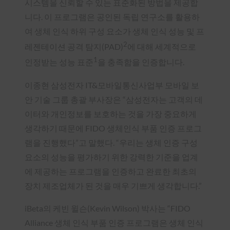
시스템을 신뢰할 수 있는 표준화된 방법을 제공합
니다. 이 프로그램은 공인된 독립 연구소를 활용하
여 생체 인식 하위 구성 요소가 생체 인식 성능 및 프
2
레젠테이션 공격 탐지(PAD)
에 대해 세계적으로
1
인정받는 성능 표준
을 충족함을 인증합니다.
이종현 삼성전자 IT&모바일통신사업부 모바일 보
안 기술 그룹 총괄 부사장은 “삼성전자는 고객의 데
이터와 개인정보를 보호하는 것을 가장 중요하게
생각하기 때문에 FIDO 생체인식 부품 인증 프로그
램을 진행했다”고 말했다. “우리는 생체 인증 구성
요소의 성능을 평가하기 위한 강력한 기준을 업계
에 제공하는 프로그램을 인증하고 완료한 최초의
장치 제조업체가 된 것을 매우 기쁘게 생각합니다.”
iBeta의 케빈 윌슨(Kevin Wilson) 박사는 “FIDO
Alliance 생체 인식 부품 인증 프로그램은 생체 인식