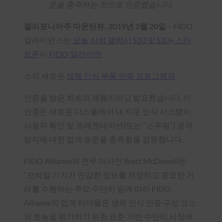
준을 충족하는 것으로 인증했습니다.
캘리포니아주 마운틴뷰, 2019년 2월 20일
– FIDO
얼라이언스는
오늘 삼성 갤럭시 S10 및 S10+ 스마
트폰
이
FIDO 얼라이언
스의 새로운
생체 인식 부품 인증 프로그램의
인증을 받은 최초의 제품이라고 발표했습니다. 이
인증은 새로운 디스플레이 내 지문 인식 시스템이
사용자 확인 및 프레젠테이션(또는 “스푸핑”) 공격
탐지에 대한 업계 표준을 충족함을 검증합니다.
FIDO Alliance의 전무 이사인 Brett McDowell은
“모바일 기기가 민감한 정보를 저장하고 중요한 거
래를 수행하는 주요 수단이 됨에 따라 FIDO
Alliance의 업계 리더들은 생체 인식 인증 구성 요소
의 효능을 평가하기 위한 표준 기반 수단이 시장에