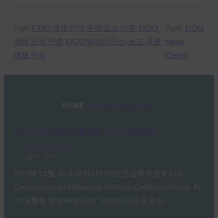
Tags:
FIDO 생체 인식 구성 요소 인증
, 
FIDO
Type:
FIDO
생체 인식 인증
, 
FIDO 얼라이언스
, 
보도 자료
, 
News
생체 인식
Center
MORE
FIDO NEWS CENTER
FIDO 인증 표준으로 PKI 보안 모델 확장
FIDO News Center
3월 14, 2017
지난해 12월, 미국 국가사이버보안강화위원회(U.S.
Commission on Enhancing National Cybersecurity)는 차
기 대통령 행정부에 대한 “야심차지만 중요한…