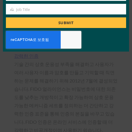
방문하여 시작할 수 있습니다.
Job Title
Job
FIDO 얼라이언스 소개
Title
SUBMIT
FIDO(Fast IDentity Online) Alliance(
www.fidoalliance.org
)는
강력한 인증
기술 간의 상호 운용성 부족을 해결하고 사용자가
여러 사용자 이름과 암호를 만들고 기억할 때 직면
하는 문제를 해결하기 위해 2012년 7월에 결성되었
습니다. FIDO 얼라이언스는 비밀번호에 대한 의존
도를 낮추는 개방적이고 확장 가능하며 상호 운용
가능한 메커니즘 세트를 정의하는 더 간단하고 강
력한 인증 표준을 통해 인증의 본질을 바꾸고 있습
니다. FIDO 인증은 온라인 서비스에 인증할 때 더
강력하고 비공개적이며 사용하기 쉽습니다.