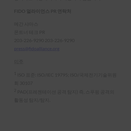
FIDO 얼라이언스 PR 연락처
메간 샤마스
몬트너 테크 PR
203-226-9290
203-226-9290
press@fidoalliance.org
미주
1
ISO 표준: ISO/IEC 19795; ISO/국제전기기술위원
회 30107
2
PAD(프레젠테이션 공격 탐지) 즉, 스푸핑 공격의
활동성 탐지/탐지.