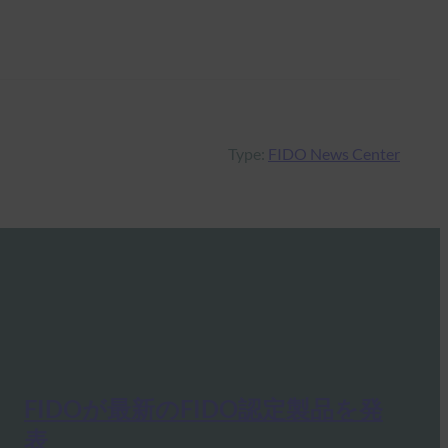
Type:
FIDO News Center
FIDOが最新のFIDO認定製品を発
表