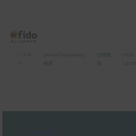
パスキ
Device Onboarding
仕様概
FIDO
ー
概要
要
Certif
FIDO News Center