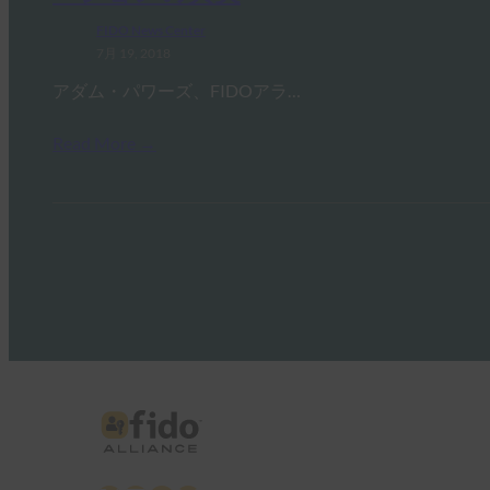
FIDO News Center
7月 19, 2018
アダム・パワーズ、FIDOアラ…
Read More →