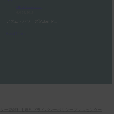
FIDO News Center
6月 28, 2018
アダム・パワーズ(Adam P…
Read More →
ター登録
利用規約
プライバシーポリシー
プレスセンター