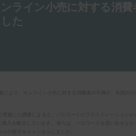
オンライン小売に対する消費
ました
査により、オンライン小売に対する消費者の不満が、米国の小
を対象に実施した調査によると、パスワードのフラストレーショ
に購入を断念しています。 彼らは、パスワードを思い出せな
れらの取引をキャンセルしました。