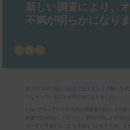
新しい調査により、
不満が明らかになり
Share on X
Share on LinkedIn
Share on Bluesky
2020年11月19日 –
FIDO アライアンス
の新たな調
つながっていることが明らかになりました。
FIDO アライアンスが米国の消費者1,000人
米国では58%が、パスワード管理の難しさを理由
ワードを作成することを余儀なくされたため、こ