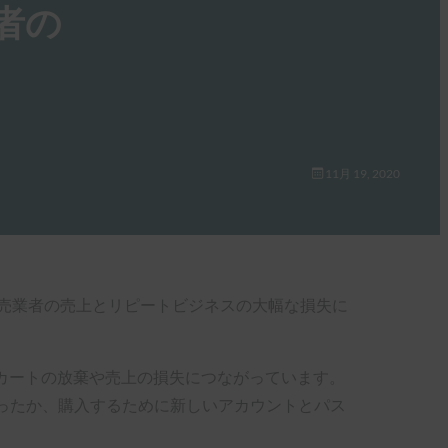
者の
11月 19, 2020
売業者の売上とリピートビジネスの大幅な損失に
ンがカートの放棄や売上の損失につながっています。
かったか、購入するために新しいアカウントとパス