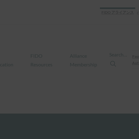
FIDO アライアンス
Search…
FIDO
Alliance
Pas
Aut
ication
Resources
Membership