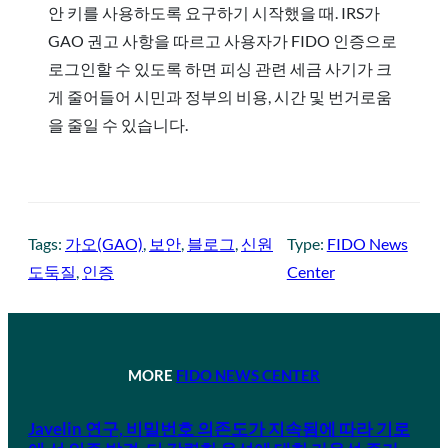
안 키를 사용하도록 요구하기 시작했을 때. IRS가
GAO 권고 사항을 따르고 사용자가 FIDO 인증으로
로그인할 수 있도록 하면 피싱 관련 세금 사기가 크
게 줄어들어 시민과 정부의 비용, 시간 및 번거로움
을 줄일 수 있습니다.
Tags:
가오(GAO)
, 
보안
, 
블로그
, 
신원
Type:
FIDO News
도둑질
, 
인증
Center
MORE
FIDO NEWS CENTER
Javelin 연구, 비밀번호 의존도가 지속됨에 따라 기로