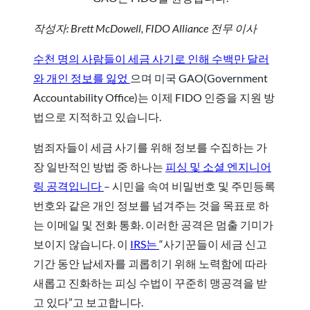
작성자: Brett McDowell, FIDO Alliance 전무 이사
수천 명의 사람들이 세금 사기로 인해 수백만 달러
와 개인 정보를 잃었
으며 미국 GAO(Government
Accountability Office)는 이제 FIDO 인증을 지원 방
법으로 지적
하고 있습니다.
범죄자들이 세금 사기를 위해 정보를 수집하는 가
장 일반적인 방법 중 하나는
피싱 및 소셜 엔지니어
링 공격
입니다
– 시민을 속여 비밀번호 및 주민등록
번호와 같은 개인 정보를 넘겨주는 것을 목표로 하
는 이메일 및 전화 통화. 이러한 공격은 멈출 기미가
보이지 않습니다. 이
IRS는
“사기꾼들이 세금 신고
기간 동안 납세자를 괴롭히기 위해 노력함에 따라
새롭고 진화하는 피싱 수법이 꾸준히 맹공격을
받
고 있다”고 보고합니다.