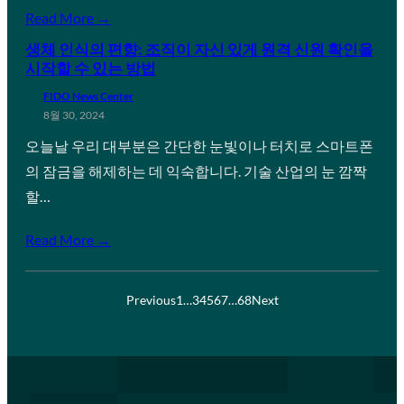
Read More →
생체 인식의 편향: 조직이 자신 있게 원격 신원 확인을
시작할 수 있는 방법
FIDO News Center
8월 30, 2024
오늘날 우리 대부분은 간단한 눈빛이나 터치로 스마트폰
의 잠금을 해제하는 데 익숙합니다. 기술 산업의 눈 깜짝
할…
Read More →
Previous
1
…
3
4
5
6
7
…
68
Next