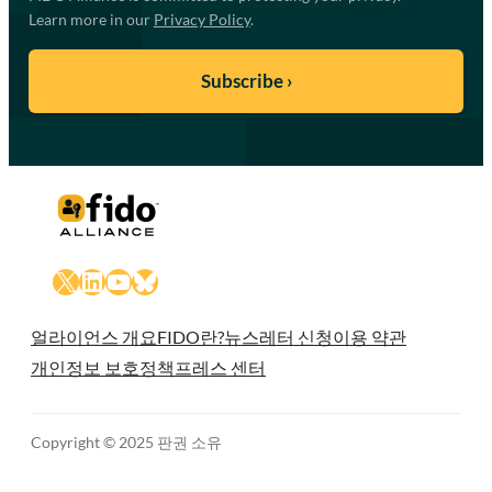
Learn more in our
Privacy Policy
.
X
LinkedIn
YouTube
Bluesky
얼라이언스 개요
FIDO란?
뉴스레터 신청
이용 약관
개인정보 보호정책
프레스 센터
Copyright © 2025 판권 소유