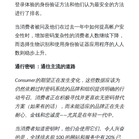
登录体验的身份验证方法和他们认为最安全的方法
进行了排名。
当消费者被问及他们在过去一年中如何提高帐户安
全性时，增加密码复杂性的消费者人数继续下降，
而选择生物识别和使用身份验证器应用程序的人人
数则稳步上升。
通行密钥 ：通往主流的道路
Consumer的期望正在发生变化，这些数据应该为
仍然依赖过时密码系统的品牌和组织提供明确的行
动号召。消费者正在积极寻找并更喜欢无密码替代
方案（如果有的话），而未能适应的品牌正在失去
耐心、金钱和忠诚度——尤其是在年轻一代中。
当消费者知道密钥时，他们会使用它们。令人兴奋
的是，全球排名前 100 的网站和服务中有 20% 已