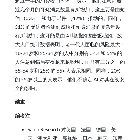
超过一半的消费者 （53%） 表示，他们注意到最
近几个月的可疑消息数量有所增加，这主要是由短
信 （53%） 和电子邮件 （49%） 推动的。同样，
51% 的受访者检测到威胁和诈骗消息的复杂程度
有所增加，这可能是由 AI 增强的攻击驱动的。放
大人口统计数据表明，老一代人面临的风险最大：
18-24 岁和 25-34 岁的人中分别有 54% 和 61% 的
人注意到骗局变得越来越聪明，而只有三分之一的
55-64 岁和 25% 的 65+ 人表示相同。同样，20%
的 55 岁以上的人表示，他们不确定 AI 对其在线安
全的影响。
结束
编者注
Sapio Research 对英国、法国、德国、美
国、澳大利亚、新加坡、日本、韩国、印度