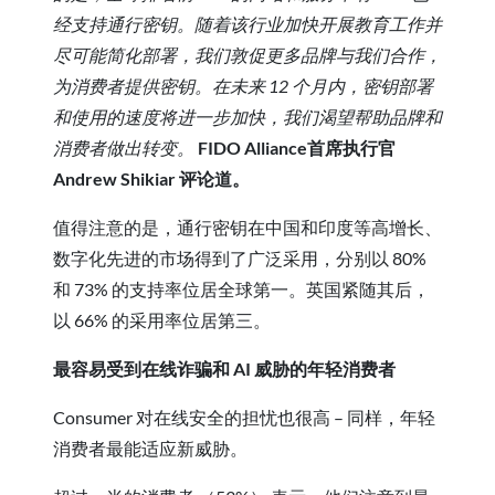
经支持通行密钥。随着该行业加快开展教育工作并
尽可能简化部署，我们敦促更多品牌与我们合作，
为消费者提供密钥。在未来 12 个月内，密钥部署
和使用的速度将进一步加快，我们渴望帮助品牌和
消费者做出转变。
FIDO Alliance首席执行官
Andrew Shikiar 评论道。
值得注意的是，通行密钥在中国和印度等高增长、
数字化先进的市场得到了广泛采用，分别以 80%
和 73% 的支持率位居全球第一。英国紧随其后，
以 66% 的采用率位居第三。
最容易受到在线诈骗和 AI 威胁的年轻消费者
Consumer 对在线安全的担忧也很高 – 同样，年轻
消费者最能适应新威胁。