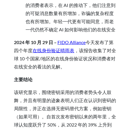
的消费者表示，在 AI 的推动下，他们注意到
的可疑消息数量有所增加，诈骗的复杂程度
也有所增加。年轻一代更有可能同意，而老
一代仍然不确定 AI 如何影响他们的在线安全
2024 年 10 月 29 日 –
FIDO Alliance
今天发布了第
四个年度
在线身份验证晴雨表
，该报告收集了对全
球 10 个国家/地区的在线身份验证状况和消费者对
在线安全的看法的见解。
主要结论
该研究显示，围绕密钥采用的消费者势头令人鼓
舞，并且有明显的迹象表明人们正在认识到密码的
局限性，并正在选择无密码替代方案，例如密钥
（如果可用）。自首次发布密钥以来的两年里，全
球认知度跃升了 50%，从 2022 年的 39% 上升到