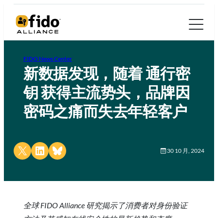
FIDO News Center
新数据发现，随着 通行密
钥 获得主流势头，品牌因
密码之痛而失去年轻客户
Share on X
Share on LinkedIn
Share on Bluesky
30 10 月, 2024
全球 FIDO Alliance 研究揭示了消费者对身份验证