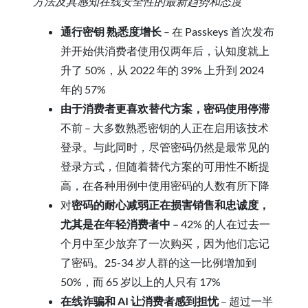
方法及其感知在线安全性的最新趋势和态度
通行密钥 熟悉度增长
– 在 Passkeys 首次发布
并开始供消费者使用仅两年后，认知度就上
升了 50%，从 2022 年的 39% 上升到 2024
年的 57%
由于消费者更喜欢替代方案，密码使用停滞
不前 – 大多数熟悉密钥的人正在启用该技术
登录。与此同时，尽管密码仍然是最常见的
登录方式，但随着替代方案的可用性不断提
高，在各种用例中使用密码的人数有所下降
对
密码的耐心减弱正在损害销售和忠诚度，
尤其是在年轻消费者中 –
42% 的人在过去一
个月中至少放弃了一次购买，因为他们忘记
了密码。25-34 岁人群的这一比例增加到
50%，而 65 岁以上的人只有 17%
在线诈骗和 AI 让消费者感到担忧
– 超过一半