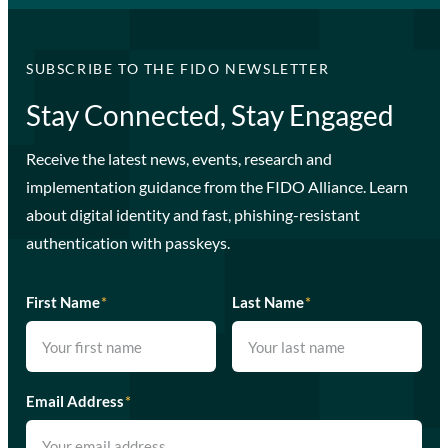
SUBSCRIBE TO THE FIDO NEWSLETTER
Stay Connected, Stay Engaged
Receive the latest news, events, research and
implementation guidance from the FIDO Alliance. Learn
about digital identity and fast, phishing-resistant
authentication with passkeys.
First Name
*
Last Name
*
Email Address
*