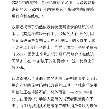
2024 年的 57%。意识也推动了采用 – 大多数熟悉
密钥的人 （62%） 都在使用它们来保护他们的应
用程序和在线帐户。
数据还揭示了仍然依赖传统密码登录的组织的成
本，尤其是在年轻一代中。42% 的人在上个月因
忘记密码而放弃购买，在 35 岁以下的人群中，这
一比例上升到一半以上。同样，超过一半的消费者
（56%） 因为上个月忘记了密码而放弃了在线访
问服务，在 35 岁以下的消费者中，这一比例上升
到 66%。
该调查揭示了其他明显的迹象，表明随着更安全和
用户友好的无密码替代方案的出现，全球密码使用
和信任正在停滞不前。总体而言，与 2023 年相
比，在用例中手动输入密码的消费者数量再次下
降，而生物识别技术连续第二年对消费者认为最佳