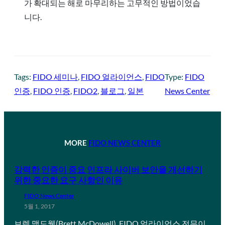
가 확대되는 해로 마무리하는 고무적인 방법이었습
니다.
Tags:
FIDO 세미나
, 
FIDO 얼라이언스
, 
FIDO
Type:
FIDO
인증
, 
FIDO 인증
, 
FIDO2
, 
블로그
, 
일본
News Center
MORE
FIDO NEWS CENTER
강력한 인증이 중요 인프라 사이버 보안을 개선하기
위한 중요한 요구 사항인 이유
FIDO News Center
5월 1, 2017
브렛 맥도웰(Brett McDowell), FIDO 얼라이언스 전무이