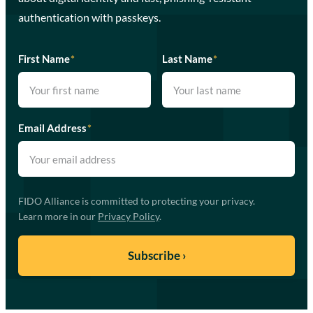
authentication with passkeys.
First Name
*
Last Name
*
Email Address
*
FIDO Alliance is committed to protecting your privacy.
Learn more in our
Privacy Policy
.