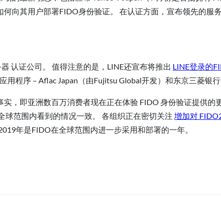
如何向其用户部署FIDO身份验证。 在认证方面，宣布领先的服
服务器 认证公司。 值得注意的是，LINE还宣布将推出
LINE登录的F
动应用程序
–
Aflac Japan（由Fujitsu Global开发）和东京三菱银行
实，即亚洲数百万消费者现在正在体验 FIDO 身份验证提供
全球范围内看到的情况一致。 各组织正在密切关注
增加对 FID
2019年是FIDO在全球范围内进一步采用和部署的一年。