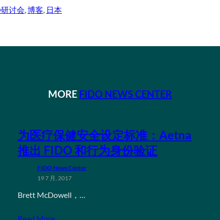
DO研讨会
, 
博客
, 
日本
MORE
FIDO NEWS CENTER
为医疗保健安全设定标准：Aetna
推出 FIDO 和行为身份验证
FIDO News Center
19 7 月, 2017
Brett McDowell，…
Read More →