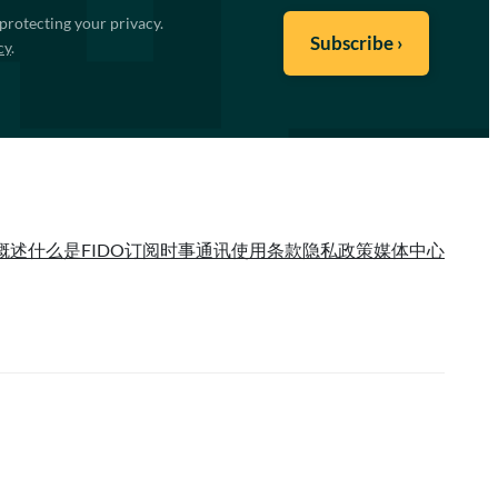
protecting your privacy.
cy
.
概述
什么是FIDO
订阅时事通讯
使用条款
隐私政策
媒体中心