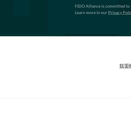
FIDO Alliance is committed to 
Learn more in our
Privacy Poli
联盟