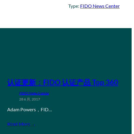
Type:
FIDO News Center
认证更新：FIDO 认证产品 Top 360
FIDO News Center
28 6 月, 2017
Adam Powers，FID…
Read More →