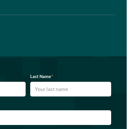
Last Name
*