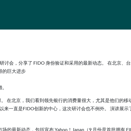
办了一系列研讨会，分享了 FIDO 身份验证和采用的最新动态。 在
得的巨大进步
赖。
解。 在北京，我们看到领先银行的消费量很大，尤其是他们的移
以来一直是FIDO创新的中心，这次研讨会也不例外。 演讲展示
最新动态，包括宣布 Yahoo！Japan（9 月份是首批拥有 