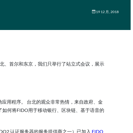
19 12 月, 2018
北京、台北、首尔和东京，我们只举行了站立式会议，展示
动应用程序。 台北的观众非常热情，来自政府、金
了如何将FIDO用于移动银行、区块链、基于语音的
FIDO2 认证服务器的服务提供商之一）已加入
FIDO