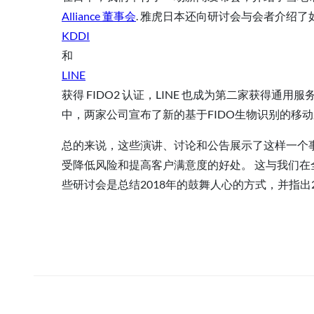
Alliance 董事会
. 雅虎日本还向研讨会与会者介绍了
KDDI
和
LINE
获得 FIDO2 认证，LINE 也成为第二家获得通用
中，两家公司宣布了新的基于FIDO生物识别的移
总的来说，这些演讲、讨论和公告展示了这样一个事
受降低风险和提高客户满意度的好处。 这与我们在
些研讨会是总结2018年的鼓舞人心的方式，并指出