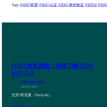
Tags:
FIDO 联盟
, 
FIDO 认证
, 
FIDO 身份验证
, 
FIDO2
, 
FI
FIDO 技术说明：详细了解 FIDO
U2F v1.2
FIDO News Center
31 8 月, 2017
尤里·阿克曼（Yuriy Ac…
Read More →