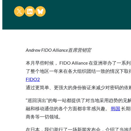
Share on X
Share on LinkedIn
Share on Bluesky
Andrew FIDO Alliance首席营销官
本月早些时候， FIDO Alliance 在亚洲举
了整个地区一年来在各大组织团结一致的情况下取
FIDO2
通过更简单、更强大的身份验证来减少对密码的依
“巡回演出”的每一站都提供了对当地采用趋势的见
融和移动通信的各个方面都非常感兴趣。
韩国
长期
商务等一切领域。
在日本，我们举行了一场新闻发布会，介绍了当地市场的