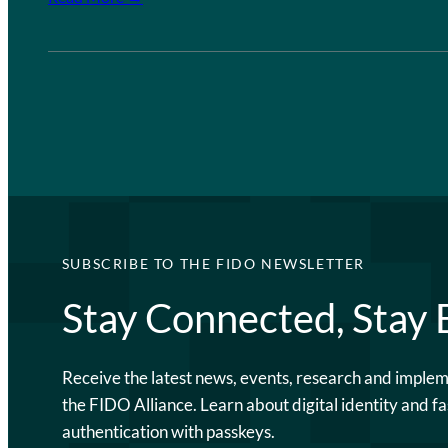
SUBSCRIBE TO THE FIDO NEWSLETTER
Stay Connected, Stay
Receive the latest news, events, research and imple
the FIDO Alliance. Learn about digital identity and fa
authentication with passkeys.