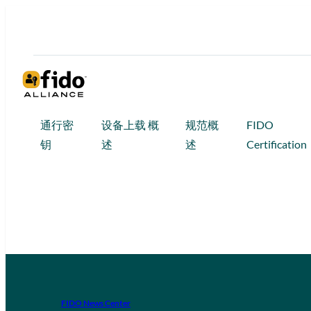
通行密
设备上载 概
规范概
FIDO
钥
述
述
Certification
FIDO News Center