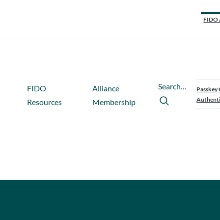
FIDO 
Search…
FIDO
Alliance
Passkey 
Authenti
Resources
Membership