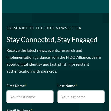
SUBSCRIBE TO THE FIDO NEWSLETTER
Stay Connected, Stay Engaged
Receive the latest news, events, research and
implementation guidance from the FIDO Alliance. Learn
about digital identity and fast, phishing-resistant
authentication with passkeys.
First Name
*
Last Name
*
Email Address
*