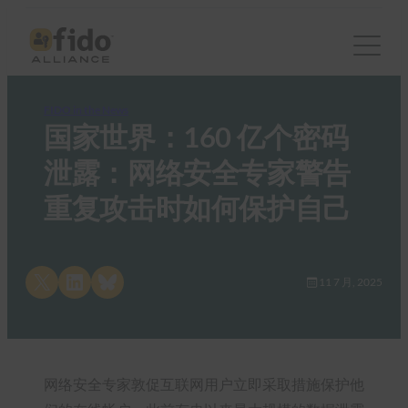
FIDO in the News
国家世界：160 亿个密码
泄露：网络安全专家警告
重复攻击时如何保护自己
Share on X
Share on LinkedIn
Share on Bluesky
11 7 月, 2025
网络安全专家敦促互联网用户立即采取措施保护他