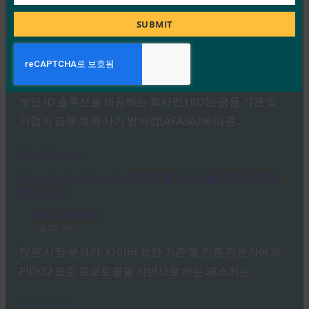
Job
Read More →
Title
SUBMIT
백엔드 뉴스: HID는 BSP 규정 준수를 지원하기 위해
비밀번호 없는 인증을 제공합니다.
FIDO in the News
9월 22, 2025
보안 ID 솔루션을 제공하는 회사인 HID는 금융 기관 및
기업이 금융 계좌 사기 방지법(AFASA)에 따른…
Read More →
Security Boulevard: 비밀번호 너머: 올바른 암호 선
택 가이드
FIDO in the News
9월 22, 2025
많은 시장 분석가, 사이버 보안 기관 및 인증 전문가에게
FIDO2 표준 프로토콜을 기반으로 하는 패스키는…
Read More →