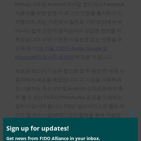
Meta는 iOS 및 Android 모바일 장치에서 Facebook
사용자를 위한 암호 키 로그인 인증을 출시하기 시
작했으며, 이는 기존의 비밀번호 기반 보안에서 벗
어나는 업계 전반의 움직임에서 상당한 진전을 이
루었습니다. 이번 구현은 비밀번호 없는 인증을 주
도해 온 거
대 기술 기업인 Apple, Google 및
Microsoft의 유사한 움직임
에 따른 것입니다.
새로운 패스키 기능은 앞으로 몇 주 동안 전 세계 사
용자에게 제공될 예정입니다. 이 기능을 사용하려
면 사용자는 최신 iOS 및 Android 스마트폰에서 흔
히 볼 수 있는 FIDO2/WebAuthn 표준을 지원하는
장치가 있어야 합니다. FIDO 얼라이언스와 월드 와
이드 웹 컨소시엄(W3C) 간의 협력을 통해 개발된
Clos
this
이러한 표준은
기술 산업 전반에 걸쳐 널리 채택
된
mod
Sign up for updates!
비밀번호 없는 인증을 위한 안전한 프레임워크를
Get news from FIDO Alliance in your inbox.