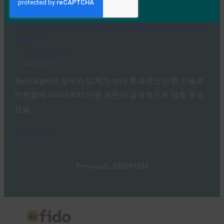
Read More →
TechTarget: FIDO 인증 표준은 암호 전달을 나타낼 수
있습니다.
FIDO in the News
1월 5, 2017
TechTarget은 정부와 업계가 보다 효과적인 인증 기술로
전환함에 따라 FIDO 인증 표준이 궁극적으로 암호 종속
성을…
Read More →
Previous
1
…
290
291
292