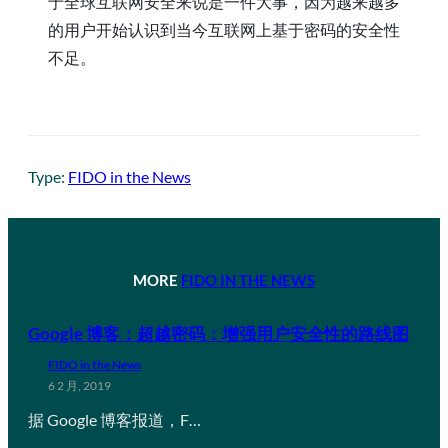
于全球互联网安全来说是一件大事，因为越来越多
的用户开始认识到当今互联网上基于密码的安全性
不足。
Type:
FIDO in the News
MORE
FIDO IN THE NEWS
Google 博客：超越密码：增强用户安全性的路线图
FIDO in the News
6 2 月, 2019
据 Google 博客报道，F…