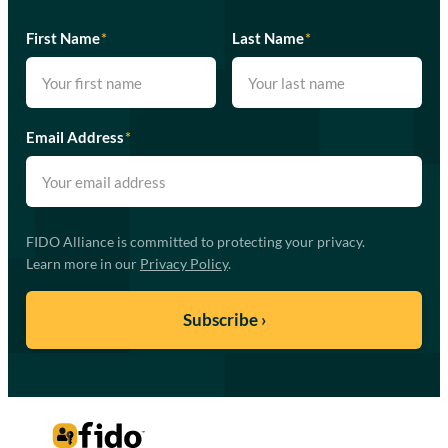
First Name
*
Last Name
*
Email Address
*
FIDO Alliance is committed to protecting your privacy.
Learn more in our
Privacy Policy
.