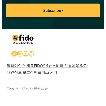
X
LinkedIn
YouTube
Bluesky
얼라이언스 개요
FIDO란?
뉴스레터 신청
이용 약관
개인정보 보호정책
프레스 센터
Copyright © 2025 판권 소유