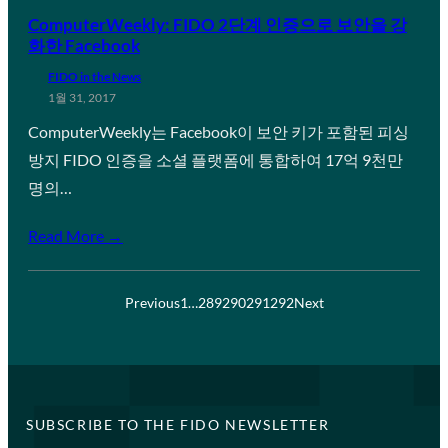
ComputerWeekly: FIDO 2단계 인증으로 보안을 강
화한 Facebook
FIDO in the News
1월 31, 2017
ComputerWeekly는 Facebook이 보안 키가 포함된 피싱
방지 FIDO 인증을 소셜 플랫폼에 통합하여 17억 9천만
명의…
Read More →
Previous
1
…
289
290
291
292
Next
SUBSCRIBE TO THE FIDO NEWSLETTER