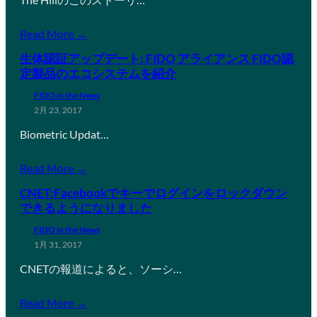
Read More →
生体認証アップデート: FIDO アライアンス FIDO認
定製品のエコシステムを紹介
FIDO in the News
2月 23, 2017
Biometric Updat…
Read More →
CNET:Facebookでキーでログインをロックダウン
できるようになりました
FIDO in the News
1月 31, 2017
CNETの報道によると、ソーシ…
Read More →