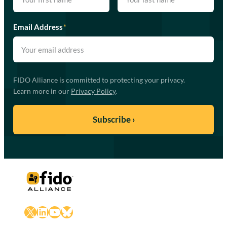
Email Address
*
FIDO Alliance is committed to protecting your privacy.
Learn more in our
Privacy Policy
.
X
LinkedIn
YouTube
Bluesky