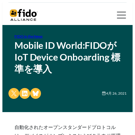
FIDO in the News
Mobile ID World:FIDOが
IoT Device Onboarding 標
準を導入
Share on X
Share on LinkedIn
Share on Bluesky
4月 26, 2021
自動化されたオープンスタンダードプロトコル