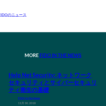
FIDOのニュース
MORE
FIDO IN THE NEWS
Help Net Security: ネットワーク
セキュリティとサイバーセキュリ
ティ衛生の基礎
FIDO in the News
11月 30, 2018