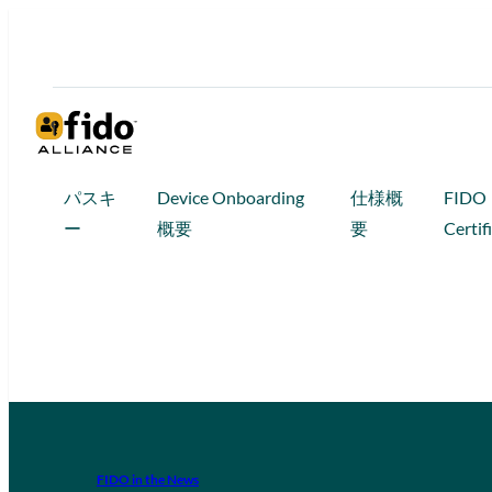
パスキ
Device Onboarding
仕様概
FIDO
ー
概要
要
Certif
FIDO in the News