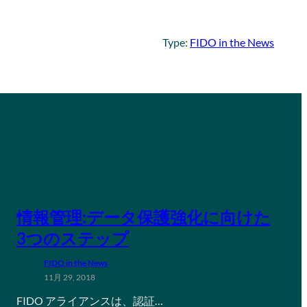
Type:
FIDO in the News
情報管理:データ保護強化に向けた
3つのステップ
FIDO in the News
11月 29, 2018
FIDO アライアンスは、認証…