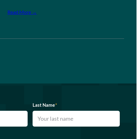
Read More →
Last Name
*