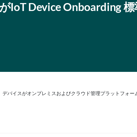
OがIoT Device Onboarding
、デバイスがオンプレミスおよびクラウド管理プラットフォー