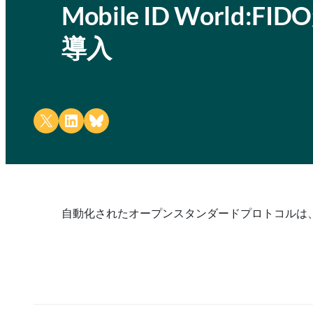
Mobile ID World:FID
導入
Share on X
Share on LinkedIn
Share on Bluesky
自動化されたオープンスタンダードプロトコルは