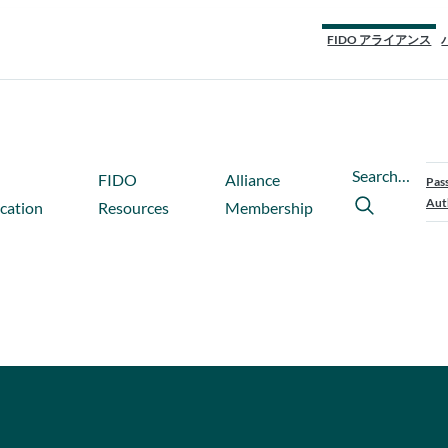
FIDO アライアンス
Search…
FIDO
Alliance
Pas
Aut
ication
Resources
Membership